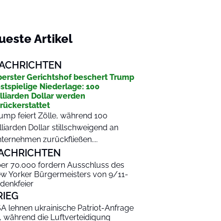
ueste Artikel
ACHRICHTEN
erster Gerichtshof beschert Trump
stspielige Niederlage: 100
lliarden Dollar werden
rückerstattet
ump feiert Zölle, während 100
lliarden Dollar stillschweigend an
ternehmen zurückfließen....
ACHRICHTEN
er 70.000 fordern Ausschluss des
w Yorker Bürgermeisters von 9/11-
denkfeier
RIEG
A lehnen ukrainische Patriot-Anfrage
, während die Luftverteidigung