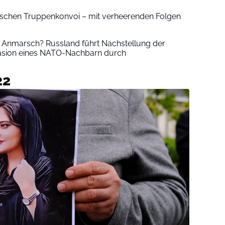
ssischen Truppenkonvoi – mit verheerenden Folgen
 Anmarsch? Russland führt Nachstellung der
vasion eines NATO-Nachbarn durch
22