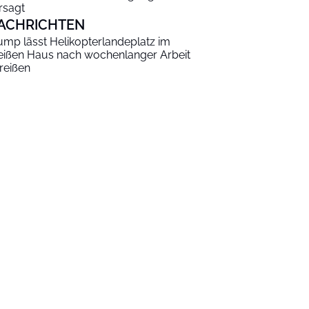
rsagt
ACHRICHTEN
ump lässt Helikopterlandeplatz im
ißen Haus nach wochenlanger Arbeit
reißen