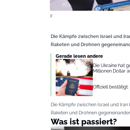
X
Die Kämpfe zwischen Israel und Ira
Raketen und Drohnen gegeneinand
Gerade lesen andere
Die Ukraine hat g
Millionen Dollar 
Offiziell bestätig
Die Kämpfe zwischen Israel und Iran 
Raketen und Drohnen gegeneinander
Was ist passiert?