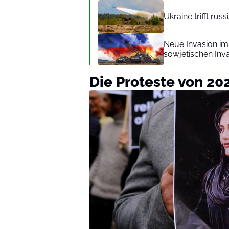
Ukraine trifft ru
Neue Invasion im
sowjetischen In
Die Proteste von 20