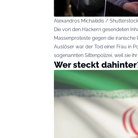
Alexandros Michailidis / Shuttersto
Die von den Hackern gesendeten Inha
Massenproteste gegen die iranische 
Auslöser war der Tod einer Frau in
sogenannten Sittenpolizei, weil sie i
Wer steckt dahinter