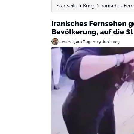
Startseite
Krieg
Iranisches Fern
Iranisches Fernsehen g
Bevölkerung, auf die S
Jens Asbjørn Bøgen
•
19. Juni 2025