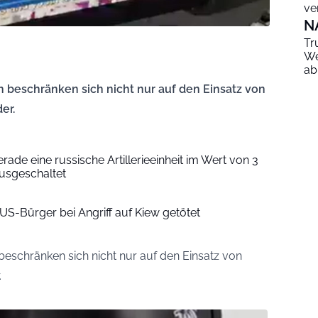
ve
N
Tr
We
ab
n beschränken sich nicht nur auf den Einsatz von
er.
erade eine russische Artillerieeinheit im Wert von 3
ausgeschaltet
t: US-Bürger bei Angriff auf Kiew getötet
beschränken sich nicht nur auf den Einsatz von
.