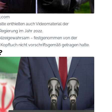
ck.com
lte enthielten auch Videomaterial der
Regierung im Jahr 2022.
 Polizeigewahrsam – festgenommen von der
hr Kopftuch nicht vorschriftsgemäß getragen hatte.
?