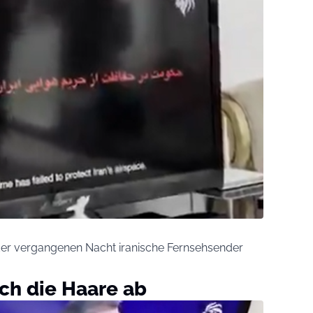
der vergangenen Nacht iranische Fernsehsender
ch die Haare ab