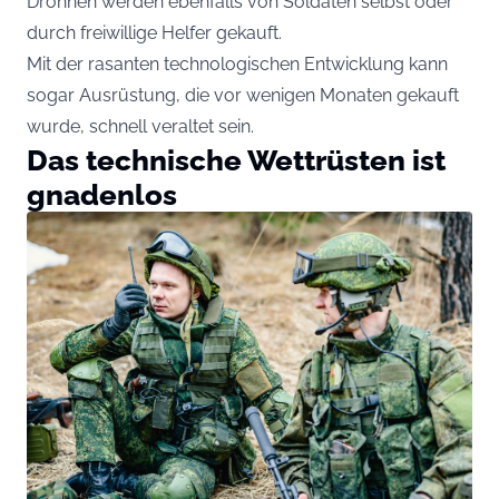
Drohnen werden ebenfalls von Soldaten selbst oder
durch freiwillige Helfer gekauft.
Mit der rasanten technologischen Entwicklung kann
sogar Ausrüstung, die vor wenigen Monaten gekauft
wurde, schnell veraltet sein.
Das technische Wettrüsten ist
gnadenlos