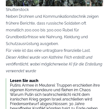
Shutterstock
Neben Drohnen und Kommunikationstechnik zeigen
frühere Berichte, dass russische Soldaten oft
monatlich 200.000 bis 300.000 Rubel für
Grundbedürfnisse wie Nahrung, Kleidung und
Schutzausrüstung ausgeben.
Für viele ist das eine untragbare finanzielle Last.
Dieser Artikel wurde von Kathrine Frich erstellt und
veröffentlicht, wobei möglicherweise KI für die Erstellung
verwendet wurde
Lesen Sie auch
Putins Armee in Meuterei: Truppen erschießen ihre
eigenen Kommandeure und fliehen im Chaos
Warum Putin sich (wahrscheinlich) nicht dem
iranischen Krieg gegen Israel anschließen wird
Friedensentwurf abgeschlossen: 30 Jahre
bewaffneter Konflikt könnten bald zu Ende gehen