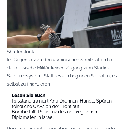
Shutterstock
Im Gegensatz zu den ukrainischen Streitkräften hat
das russische Militär keinen Zugang zum Starlink-
Satellitensystem. Stattdessen beginnen Soldaten, es
selbst zu finanzieren.
Lesen Sie auch
Russland trainiert Anti-Drohnen-Hunde: Spüren
feindliche UAVs an der Front auf
Bombe trifft Residenz des norwegischen
Diplomaten in Israel
Bogatyryov sagt gegenüber Lenta, dass Züge oder