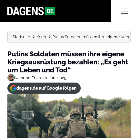
Startseite
Krieg
Putins Soldaten müssen ihre eigene Kriegsaus
Putins Soldaten müssen ihre eigene
Kriegsausrüstung bezahlen: „Es geht
um Leben und Tod“
Kathrine Frich
•
20. Juni 2025
dagens.de auf Google folgen