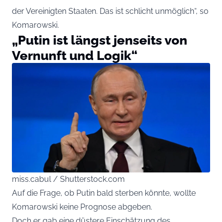
der Vereinigten Staaten. Das ist schlicht unmöglich“, so
Komarowski.
„Putin ist längst jenseits von
Vernunft und Logik“
miss.cabul / Shutterstock.com
Auf die Frage, ob Putin bald sterben könnte, wollte
Komarowski keine Prognose abgeben.
Doch er gab eine düstere Einschätzung des