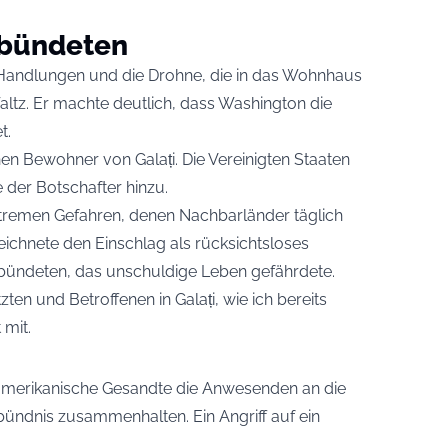
rbündeten
s Handlungen und die Drohne, die in das Wohnhaus
 Waltz. Er machte deutlich, dass Washington die
t.
nen Bewohner von Galați. Die Vereinigten Staaten
 der Botschafter hinzu.
 extremen Gefahren, denen Nachbarländer täglich
ichnete den Einschlag als rücksichtsloses
rbündeten, das unschuldige Leben gefährdete.
ten und Betroffenen in Galați, wie ich bereits
 mit.
 amerikanische Gesandte die Anwesenden an die
rbündnis zusammenhalten. Ein Angriff auf ein