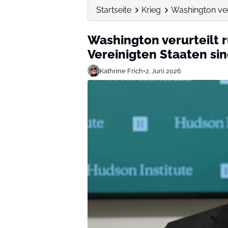
Startseite
Krieg
Washington veru
Washington verurteilt 
Vereinigten Staaten sin
Kathrine Frich
•
2. Juni 2026