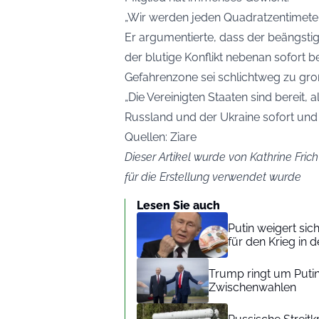
„Wir werden jeden Quadratzentimeter 
Er argumentierte, dass der beängst
der blutige Konflikt nebenan sofort
Gefahrenzone sei schlichtweg zu groß
„Die Vereinigten Staaten sind bereit,
Russland und der Ukraine sofort und
Quellen: Ziare
Dieser Artikel wurde von Kathrine Frich
für die Erstellung verwendet wurde
Lesen Sie auch
Putin weigert sic
für den Krieg in 
Trump ringt um Putin
Zwischenwahlen