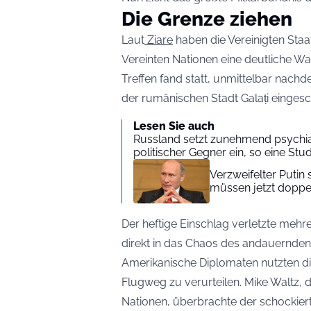
Die Grenze ziehen
Laut
Ziare
haben die Vereinigten Staa
Vereinten Nationen eine deutliche 
Treffen fand statt, unmittelbar nachd
der rumänischen Stadt Galați eingesc
Lesen Sie auch
Russland setzt zunehmend psychia
politischer Gegner ein, so eine Stud
Verzweifelter Putin
müssen jetzt doppel
Der heftige Einschlag verletzte mehre
direkt in das Chaos des andauernden 
Amerikanische Diplomaten nutzten di
Flugweg zu verurteilen. Mike Waltz, 
Nationen, überbrachte der schockiert