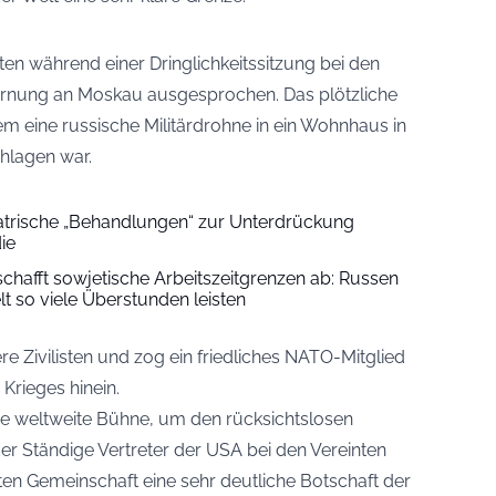
ten während einer Dringlichkeitssitzung bei den
Warnung an Moskau ausgesprochen. Das plötzliche
em eine russische Militärdrohne in ein Wohnhaus in
hlagen war.
trische „Behandlungen“ zur Unterdrückung
ie
 schafft sowjetische Arbeitszeitgrenzen ab: Russen
t so viele Überstunden leisten
re Zivilisten und zog ein friedliches NATO-Mitglied
Krieges hinein.
e weltweite Bühne, um den rücksichtslosen
der Ständige Vertreter der USA bei den Vereinten
en Gemeinschaft eine sehr deutliche Botschaft der