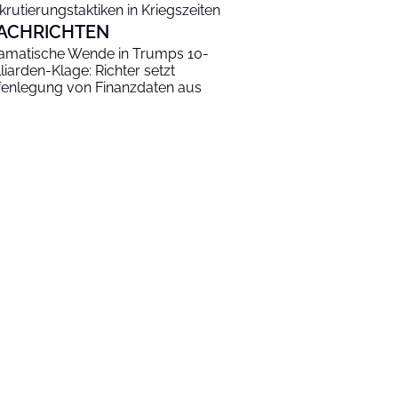
krutierungstaktiken in Kriegszeiten
ACHRICHTEN
amatische Wende in Trumps 10-
lliarden-Klage: Richter setzt
fenlegung von Finanzdaten aus