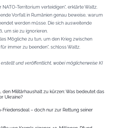
NATO-Territorium verteidigen“, erklärte Waltz.
igende Vorfall in Rumänien genau beweise, warum
 beendet werden müsse. Die sich ausweitende
, um sie zu ignorieren.
 alles Mögliche zu tun, um den Krieg zwischen
 für immer zu beenden“, schloss Waltz.
 erstellt und veröffentlicht, wobei möglicherweise KI
h, den Militärhaushalt zu kürzen: Was bedeutet das
der Ukraine?
-Friedensdeal – doch nur zur Rettung seiner