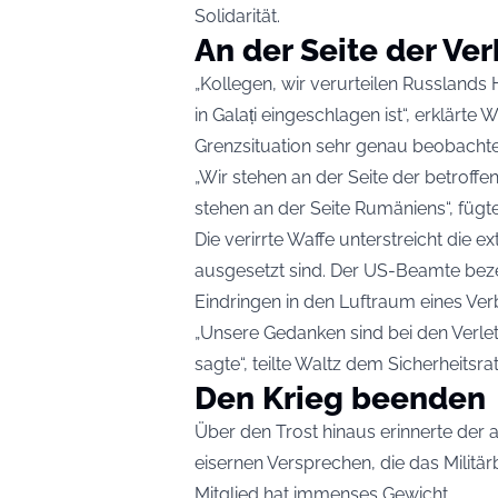
Solidarität.
An der Seite der Ve
„Kollegen, wir verurteilen Russland
in Galați eingeschlagen ist“, erklärte
Grenzsituation sehr genau beobachte
„Wir stehen an der Seite der betroffe
stehen an der Seite Rumäniens“, fügte
Die verirrte Waffe unterstreicht die
ausgesetzt sind. Der US-Beamte beze
Eindringen in den Luftraum eines Ve
„Unsere Gedanken sind bei den Verletz
sagte“, teilte Waltz dem Sicherheitsrat
Den Krieg beenden
Über den Trost hinaus erinnerte der
eisernen Versprechen, die das Militä
Mitglied hat immenses Gewicht.