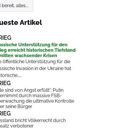
ereit, alles...
ueste Artikel
RIEG
ssische Unterstützung für den
ieg erreicht historischen Tiefstand
mitten wachsender Krisen
e öffentliche Unterstützung für die
ssische Invasion in der Ukraine hat
storische…...
RIEG
lle sind von Angst erfüllt“: Putin
ernimmt durch massive FSB-
erwachung die ultimative Kontrolle
er seine Bürger
RIEG
ssland bricht Völkerrecht durch
nsatz verbotener