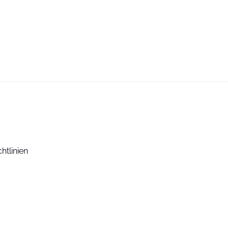
htlinien