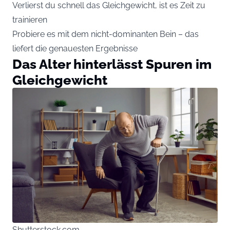
Verlierst du schnell das Gleichgewicht, ist es Zeit zu
trainieren
Probiere es mit dem nicht-dominanten Bein – das
liefert die genauesten Ergebnisse
Das Alter hinterlässt Spuren im
Gleichgewicht
Shutterstock.com