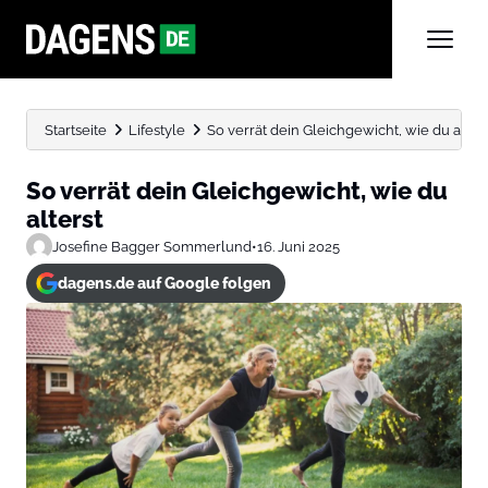
Startseite
Lifestyle
So verrät dein Gleichgewicht, wie du alters
So verrät dein Gleichgewicht, wie du
alterst
Josefine Bagger Sommerlund
•
16. Juni 2025
dagens.de auf Google folgen