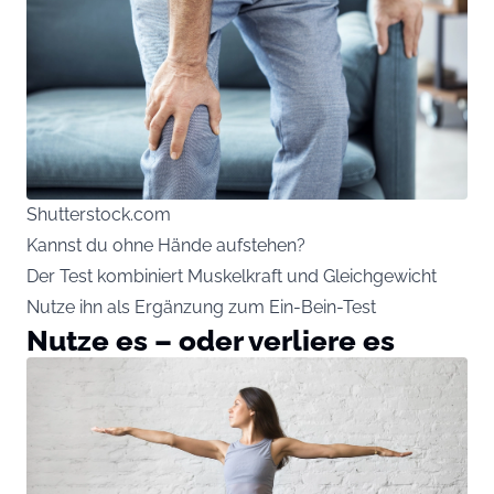
Shutterstock.com
Kannst du ohne Hände aufstehen?
Der Test kombiniert Muskelkraft und Gleichgewicht
Nutze ihn als Ergänzung zum Ein-Bein-Test
Nutze es – oder verliere es