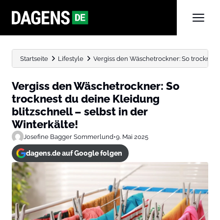
Startseite
Lifestyle
Vergiss den Wäschetrockner: So trocknest d
Vergiss den Wäschetrockner: So
trocknest du deine Kleidung
blitzschnell – selbst in der
Winterkälte!
Josefine Bagger Sommerlund
•
9. Mai 2025
dagens.de auf Google folgen