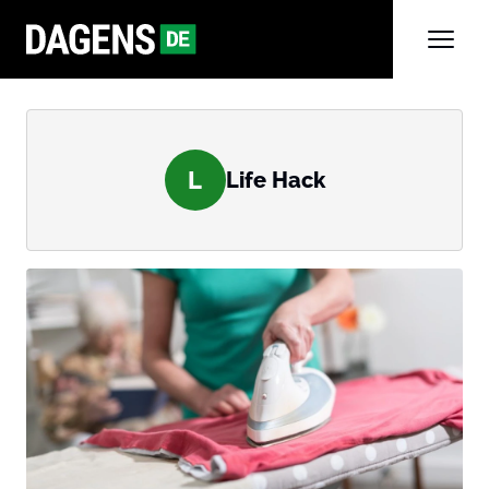
L
Life Hack