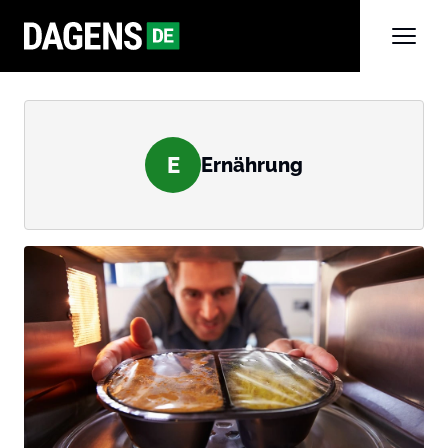
E
Ernährung