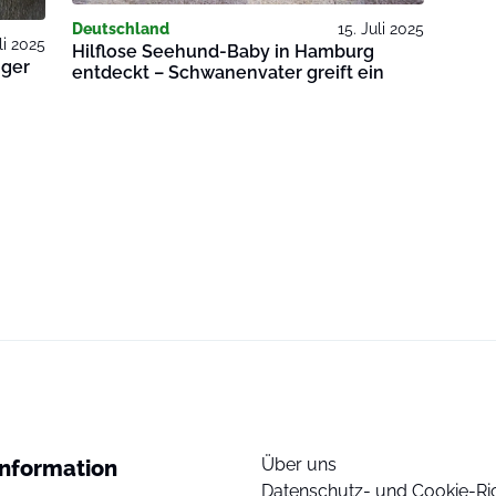
Deutschland
15. Juli 2025
li 2025
Hilflose Seehund-Baby in Hamburg
nger
entdeckt – Schwanenvater greift ein
Über uns
Information
Datenschutz- und Cookie-Ric