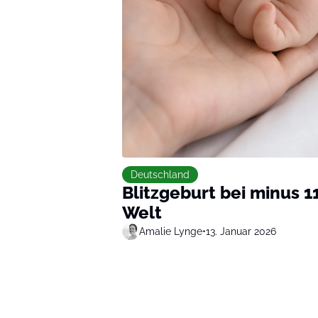
Deutschland
Blitzgeburt bei minus 
Welt
Amalie Lynge
•
13. Januar 2026