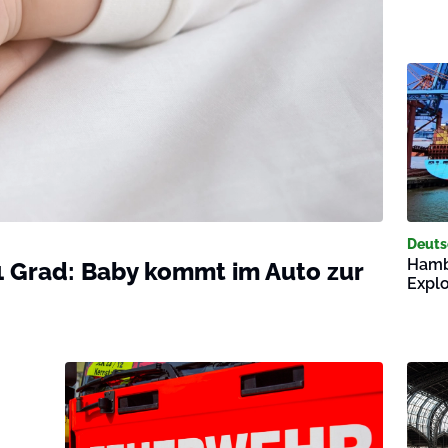
Deuts
Hamb
11 Grad: Baby kommt im Auto zur
Explo