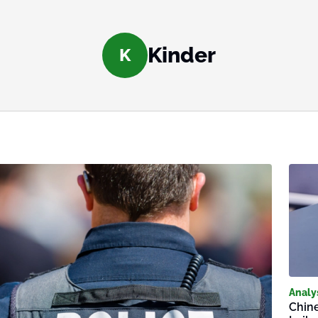
Kinder
K
Analy
Chine