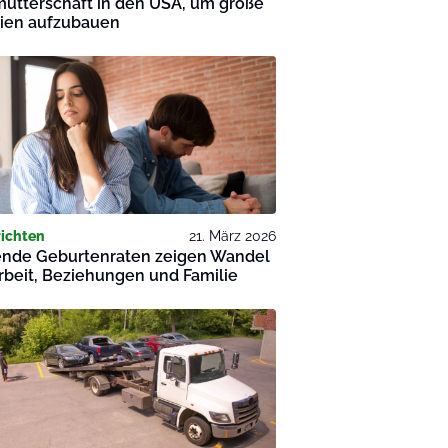
utterschaft in den USA, um große
lien aufzubauen
ichten
21. März 2026
ende Geburtenraten zeigen Wandel
rbeit, Beziehungen und Familie