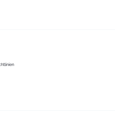
htlinien