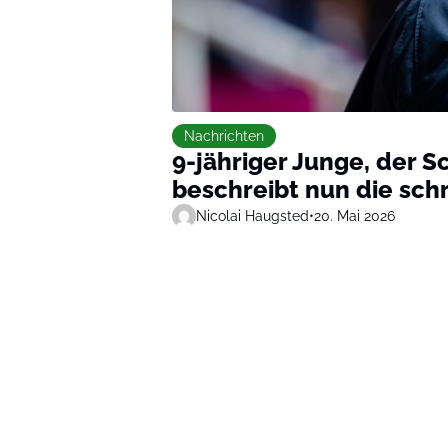
Nachrichten
9-jähriger Junge, der S
beschreibt nun die sch
Nicolai Haugsted
•
20. Mai 2026