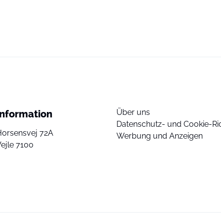
Über uns
Information
Datenschutz- und Cookie-Ric
Horsensvej 72A
Werbung und Anzeigen
ejle 7100