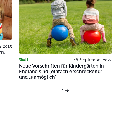
ai 2025
rn,
Welt
18. September 2024
Neue Vorschriften für Kindergärten in
England sind „einfach erschreckend“
und „unmöglich“
1