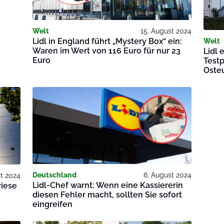
Welt
15. August 2024
Lidl in England führt „Mystery Box“ ein:
Welt
Waren im Wert von 116 Euro für nur 23
Lidl 
Euro
Testp
Oste
Deutschland
6. August 2024
st 2024
Lidl-Chef warnt: Wenn eine Kassiererin
riese
diesen Fehler macht, sollten Sie sofort
eingreifen