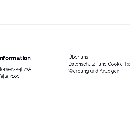
Über uns
Information
Datenschutz- und Cookie-Ric
Horsensvej 72A
Werbung und Anzeigen
ejle 7100