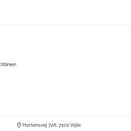
htlinien
Horsensvej 72A, 7100 Vejle