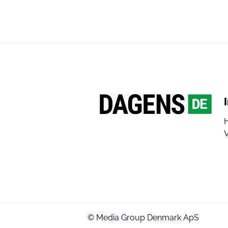
V
© Media Group Denmark ApS