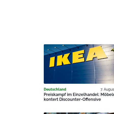
Deutschland
7. Augu
Preiskampf im Einzelhandel: Möbel
kontert Discounter-Offensive