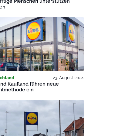
rftige Menschen unterstützen
en
chland
23. August 2024
und Kaufland führen neue
hlmethode ein