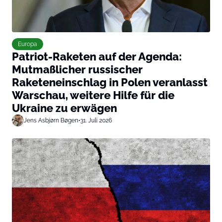
Europa
Patriot-Raketen auf der Agenda:
Mutmaßlicher russischer
Raketeneinschlag in Polen veranlasst
Warschau, weitere Hilfe für die
Ukraine zu erwägen
Jens Asbjørn Bøgen
•
31. Juli 2026