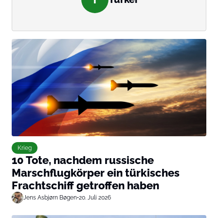
Krieg
10 Tote, nachdem russische
Marschflugkörper ein türkisches
Frachtschiff getroffen haben
Jens Asbjørn Bøgen
•
20. Juli 2026