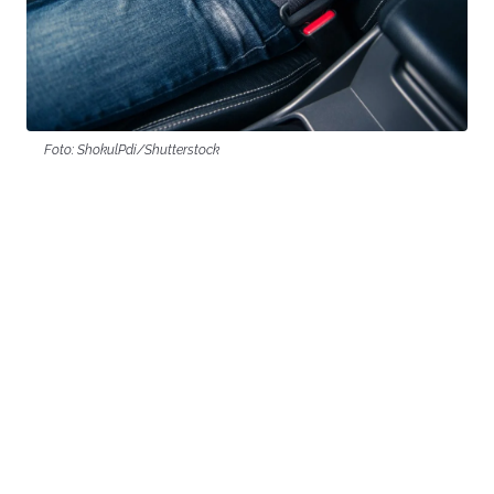
Foto: ShokulPdi/Shutterstock