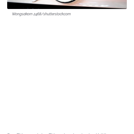
Wongsakorn 2468/shutterstock.com