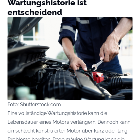
Wartungshistorie ist
entscheidend
Foto: Shutterstock.com
Eine vollständige Wartungshistorie kann die
Lebensdauer eines Motors verlängern. Dennoch kann
ein schlecht konstruierter Motor über kurz oder lang
Probleme bereiten. Regelmäßige Wartung kann die