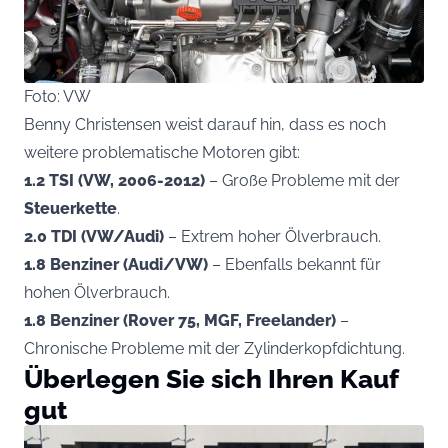
Foto: VW
Benny Christensen weist darauf hin, dass es noch
weitere problematische Motoren gibt:
1.2 TSI (VW, 2006-2012)
– Große Probleme mit der
Steuerkette
.
2.0 TDI (VW/Audi)
– Extrem hoher Ölverbrauch.
1.8 Benziner (Audi/VW)
– Ebenfalls bekannt für
hohen Ölverbrauch.
1.8 Benziner (Rover 75, MGF, Freelander)
–
Chronische Probleme mit der Zylinderkopfdichtung.
Überlegen Sie sich Ihren Kauf
gut