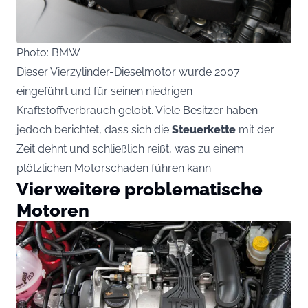
Photo: BMW
Dieser Vierzylinder-Dieselmotor wurde 2007
eingeführt und für seinen niedrigen
Kraftstoffverbrauch gelobt. Viele Besitzer haben
jedoch berichtet, dass sich die
Steuerkette
mit der
Zeit dehnt und schließlich reißt, was zu einem
plötzlichen Motorschaden führen kann.
Vier weitere problematische
Motoren