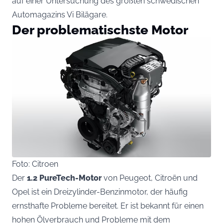
auf einer Untersuchung des größten schwedischen
Automagazins Vi Bilägare.
Der problematischste Motor
Foto: Citroen
Der
1.2 PureTech-Motor
von Peugeot, Citroën und
Opel ist ein Dreizylinder-Benzinmotor, der häufig
ernsthafte Probleme bereitet. Er ist bekannt für einen
hohen Ölverbrauch und Probleme mit dem