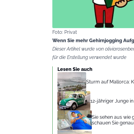
Foto: Privat
Wenn Sie mehr Gehirnjogging Aufga
Dieser Artikel wurde von oliviarosenber
für die Erstellung verwendet wurde
Lesen Sie auch
Sturm auf Mallorca: Kr
12-jähriger Junge i
Sie sehen aus wie 
schauen Sie genaue