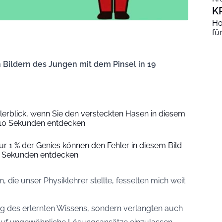
K
Ho
fü
 Bildern des Jungen mit dem Pinsel in 19
lerblick, wenn Sie den versteckten Hasen in diesem
n 10 Sekunden entdecken
r 1 % der Genies können den Fehler in diesem Bild
5 Sekunden entdecken
 die unser Physiklehrer stellte, fesselten mich weit
.
ng des erlernten Wissens, sondern verlangten auch