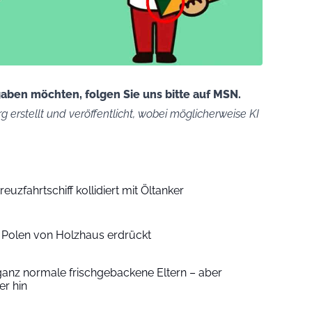
ben möchten, folgen Sie uns bitte auf MSN.
g erstellt und veröffentlicht, wobei möglicherweise KI
euzfahrtschiff kollidiert mit Öltanker
n Polen von Holzhaus erdrückt
ganz normale frischgebackene Eltern – aber
r hin