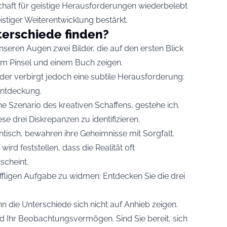
haft für geistige Herausforderungen wiederbelebt
stiger Weiterentwicklung bestärkt.
terschiede finden?
unseren Augen zwei Bilder, die auf den ersten Blick
nem Pinsel und einem Buch zeigen.
ilder verbirgt jedoch eine subtile Herausforderung:
 Entdeckung.
che Szenario des kreativen Schaffens, gestehe ich,
se drei Diskrepanzen zu identifizieren.
identisch, bewahren ihre Geheimnisse mit Sorgfalt.
ird feststellen, dass die Realität oft
rscheint.
niffligen Aufgabe zu widmen: Entdecken Sie die drei
n die Unterschiede sich nicht auf Anhieb zeigen.
d Ihr Beobachtungsvermögen. Sind Sie bereit, sich