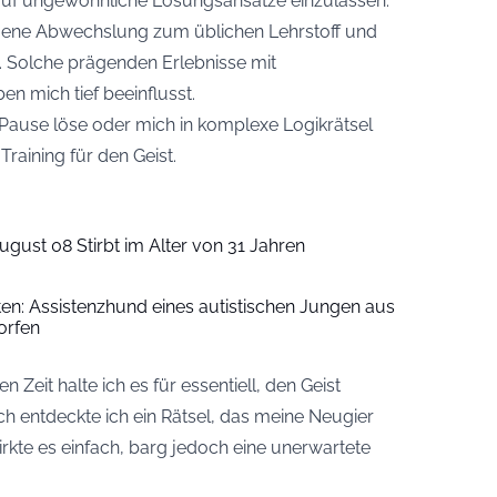
ch auf ungewöhnliche Lösungsansätze einzulassen.
mene Abwechslung zum üblichen Lehrstoff und
 Solche prägenden Erlebnisse mit
n mich tief beeinflusst.
 Pause löse oder mich in komplexe Logikrätsel
 Training für den Geist.
ugust 08 Stirbt im Alter von 31 Jahren
iten: Assistenzhund eines autistischen Jungen aus
orfen
 Zeit halte ich es für essentiell, den Geist
ch entdeckte ich ein Rätsel, das meine Neugier
irkte es einfach, barg jedoch eine unerwartete