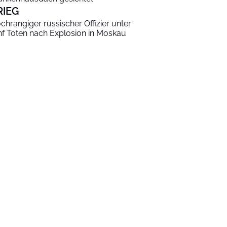
RIEG
chrangiger russischer Offizier unter
nf Toten nach Explosion in Moskau