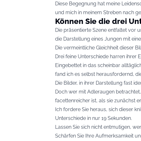
Diese Begegnung hat meine Leidensc
und mich in meinem Streben nach gei
Können Sie die drei Un
Die präsentierte Szene entfaltet vor 
die Darstellung eines Jungen mit ei
Die vermeintliche Gleichheit dieser B
Drei feine Unterschiede harren ihrer
Eingebettet in das scheinbar alltägli
fand ich es selbst herausfordernd, die
Die Bilder, in ihrer Darstellung fast 
Doch wer mit Adleraugen betrachtet, w
facettenreicher ist, als sie zunächst e
Ich fordere Sie heraus, sich dieser k
Unterschiede in nur 19 Sekunden.
Lassen Sie sich nicht entmutigen, wen
Schärfen Sie Ihre Aufmerksamkeit un