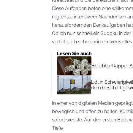
Kreativität und die Bereitschaft, si
Diese Aufgaben boten eine willkom
regten zu intensivem Nachdenken an.
herausfordernden Denkaufgaben habe
Ob ich nun schnell ein Sudoku in der
vertiefe, ich sehe darin ein wertvolles
Lesen Sie auch
Beliebter Rapper A
Lidl in Schwierigke
dem Geschäft gew
In einer von digitalen Medien geprägten
beweglich und offen zu halten. Kürzli
sofort weckte. Auf den ersten Blick w
Tiefe.