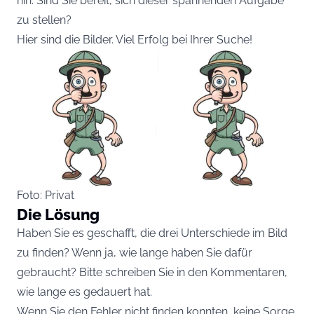
hin. Sind Sie bereit, sich dieser spannenden Aufgabe
zu stellen?
Hier sind die Bilder. Viel Erfolg bei Ihrer Suche!
Foto: Privat
Die Lösung
Haben Sie es geschafft, die drei Unterschiede im Bild
zu finden? Wenn ja, wie lange haben Sie dafür
gebraucht? Bitte schreiben Sie in den Kommentaren,
wie lange es gedauert hat.
Wenn Sie den Fehler nicht finden konnten, keine Sorge,