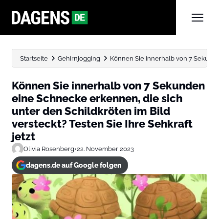
Startseite
Gehirnjogging
Können Sie innerhalb von 7 Sekunde
Können Sie innerhalb von 7 Sekunden
eine Schnecke erkennen, die sich
unter den Schildkröten im Bild
versteckt? Testen Sie Ihre Sehkraft
jetzt
Olivia Rosenberg
•
22. November 2023
dagens.de auf Google folgen