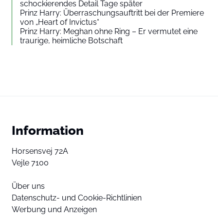
schockierendes Detail Tage später
Prinz Harry: Überraschungsauftritt bei der Premiere
von „Heart of Invictus“
Prinz Harry: Meghan ohne Ring – Er vermutet eine
traurige, heimliche Botschaft
Information
Horsensvej 72A
Vejle 7100
Über uns
Datenschutz- und Cookie-Richtlinien
Werbung und Anzeigen