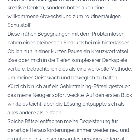
kreative Denken, sondern boten auch eine
willkommene Abwechslung zum routinemäßigen
Schulstoff.
Diese frühen Begegnungen mit dem Problemlösen
haben einen bleibenden Eindruck bei mir hinterlassen.
Ob ich nun in einer kurzen Pause ein Kreuzworträtsel
löse oder mich in die Tiefen komplexerer Denkspiele
vertiefe, betrachte ich dies als eine wertvolle Methode,
um meinen Geist wach und beweglich zu halten.
Kürzlich bin ich auf ein Gehirntraining-Rätsel gestoßen,
das meine Neugier sofort weckte. Auf den ersten Blick
wirkte es leicht, aber die Lösung entpuppte sich als
alles andere als einfach.
Solche Rätsel entfachen meine Begeisterung für
derartige Herausforderungen immer wieder neu und
ermutigen uns, unser gesamtes geistiges Potenzial