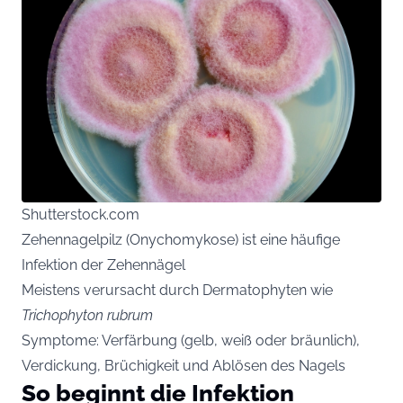
Shutterstock.com
Zehennagelpilz (Onychomykose) ist eine häufige
Infektion der Zehennägel
Meistens verursacht durch Dermatophyten wie
Trichophyton rubrum
Symptome: Verfärbung (gelb, weiß oder bräunlich),
Verdickung, Brüchigkeit und Ablösen des Nagels
So beginnt die Infektion