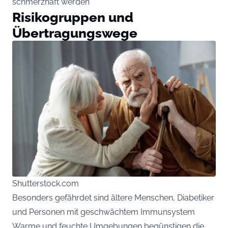
schmerzhaft werden
Risikogruppen und
Übertragungswege
Shutterstock.com
Besonders gefährdet sind ältere Menschen, Diabetiker
und Personen mit geschwächtem Immunsystem
Warme und feuchte Umgebungen begünstigen die