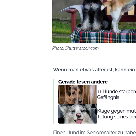
Photo: Shutterstock.com
Wenn man etwas älter ist, kann ei
Gerade lesen andere
11 Hunde starben 
Gefängnis
Klage gegen mutm
Tötung seines be
Einen Hund im Seniorenalter zu haben