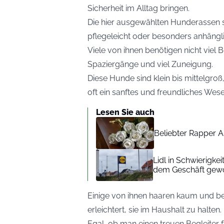
Sicherheit im Alltag bringen.
Die hier ausgewählten Hunderassen s
pflegeleicht oder besonders anhängli
Viele von ihnen benötigen nicht vie
Spaziergänge und viel Zuneigung.
Diese Hunde sind klein bis mittelgro
oft ein sanftes und freundliches Wese
Lesen Sie auch
Beliebter Rapper A
Lidl in Schwierigke
dem Geschäft gew
Einige von ihnen haaren kaum und be
erleichtert, sie im Haushalt zu halten.
Egal, ob man einen treuen Begleiter 