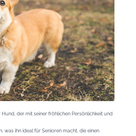
er Hund, der mit seiner fröhlichen Persönlichkeit und
ren, was ihn ideal für Senioren macht, die einen