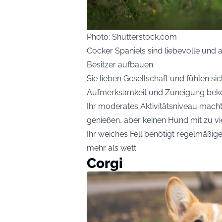
Photo: Shutterstock.com
Cocker Spaniels sind liebevolle und
Besitzer aufbauen.
Sie lieben Gesellschaft und fühlen si
Aufmerksamkeit und Zuneigung be
Ihr moderates Aktivitätsniveau macht 
genießen, aber keinen Hund mit zu vi
Ihr weiches Fell benötigt regelmäßig
mehr als wett.
Corgi