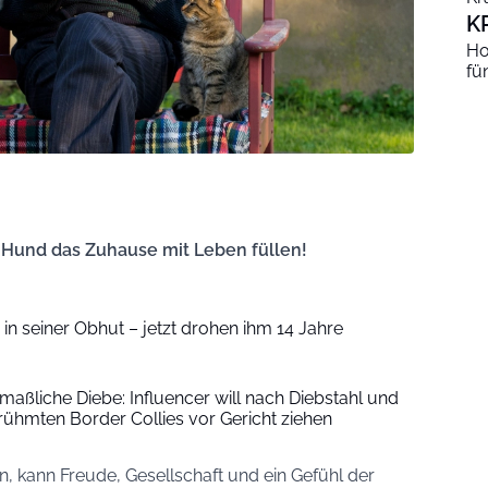
K
Ho
fü
n Hund das Zuhause mit Leben füllen!
in seiner Obhut – jetzt drohen ihm 14 Jahre
aßliche Diebe: Influencer will nach Diebstahl und
rühmten Border Collies vor Gericht ziehen
, kann Freude, Gesellschaft und ein Gefühl der