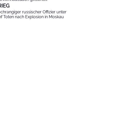
RIEG
chrangiger russischer Offizier unter
nf Toten nach Explosion in Moskau