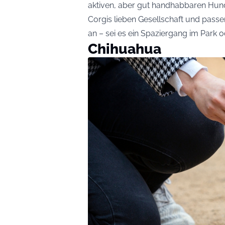
aktiven, aber gut handhabbaren Hun
Corgis lieben Gesellschaft und passe
an – sei es ein Spaziergang im Park 
Chihuahua