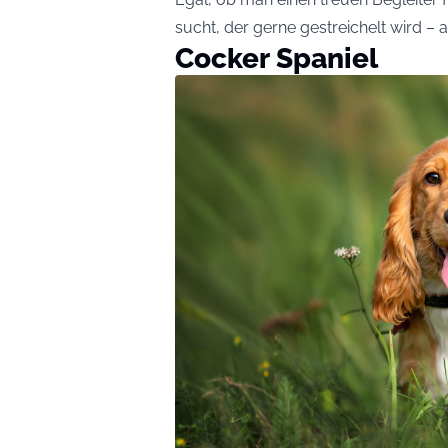
sucht, der gerne gestreichelt wird – 
Cocker Spaniel