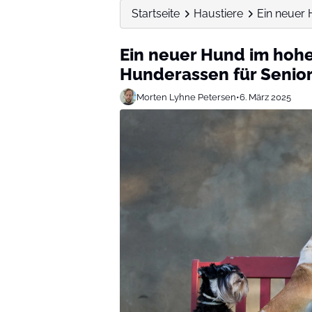
Startseite
Haustiere
Ein neuer H
Ein neuer Hund im hohen
Hunderassen für Senio
Morten Lyhne Petersen
•
6. März 2025