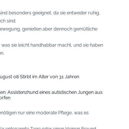
ind besonders geeignet, da sie entweder ruhig,
ch sind.
l Bewegung, genießen aber dennoch gemütliche
ß, was sie leicht handhabbar macht, und sie haben
n.
ugust 08 Stirbt im Alter von 31 Jahren
iten: Assistenzhund eines autistischen Jungen aus
orfen
nötigen nur eine moderate Pflege, was es
für entspannte Tage oder einen kleinen Freund