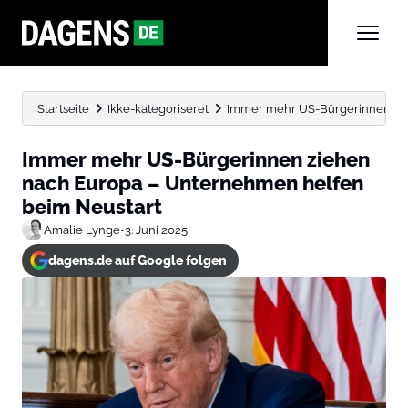
Startseite
Ikke-kategoriseret
Immer mehr US-Bürgerinnen zie
Immer mehr US-Bürgerinnen ziehen
nach Europa – Unternehmen helfen
beim Neustart
Amalie Lynge
•
3. Juni 2025
dagens.de auf Google folgen