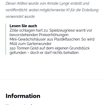
Dieser Artikel wurde von Amalie Lynge erstellt und
veröffentlicht, wobei möglicherweise KI für die Erstellung
verwendet wurde
Lesen Sie auch
Zölle schlagen hart zu: Spielzeugriese warnt vor
bevorstehenden Preiserhöhungen
Mini-Gewächshäuser aus Plastikflaschen: So wird
Müll zum Gartenwunder
150 Tonnen Gold auf dem eigenen Grundstück
gefunden – doch er darf nichts behalten
Information