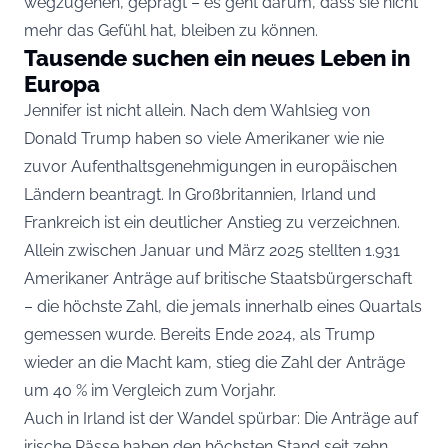
wegzugehen, geprägt – es geht darum, dass sie nicht
mehr das Gefühl hat, bleiben zu können.
Tausende suchen ein neues Leben in
Europa
Jennifer ist nicht allein. Nach dem Wahlsieg von
Donald Trump haben so viele Amerikaner wie nie
zuvor Aufenthaltsgenehmigungen in europäischen
Ländern beantragt. In Großbritannien, Irland und
Frankreich ist ein deutlicher Anstieg zu verzeichnen.
Allein zwischen Januar und März 2025 stellten 1.931
Amerikaner Anträge auf britische Staatsbürgerschaft
– die höchste Zahl, die jemals innerhalb eines Quartals
gemessen wurde. Bereits Ende 2024, als Trump
wieder an die Macht kam, stieg die Zahl der Anträge
um 40 % im Vergleich zum Vorjahr.
Auch in Irland ist der Wandel spürbar: Die Anträge auf
irische Pässe haben den höchsten Stand seit zehn