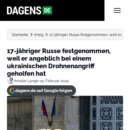
Startseite
Krieg
17-jähriger Russe festgenommen, weil er ange
17-jähriger Russe festgenommen,
weil er angeblich bei einem
ukrainischen Drohnenangriff
geholfen hat
Amalie Lynge
•
25. Februar 2025
dagens.de auf Google folgen