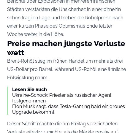
Berichte über Explosionen in mehreren iranischen
Städten verstärkten die Unsicherheit in einer ohnehin
schon fragilen Lage und trieben die Rohölpreise nach
einer kurzen Phase des Optimismus Ende letzter
Woche weiter in die Höhe.
Preise machen jüngste Verluste
wett
Brent-Rohöl stieg im frühen Handel um mehr als drei
US-Dollar pro Barrel, während US-Rohöl eine ähnliche
Entwicklung nahm.
Lesen Sie auch
Ukraine-Schock: Priester als russischer Agent
festgenommen
Elon Musk sagt, dass Tesla-Gaming bald ein großes
Upgrade bekommt
Dieser Schritt machte die am Freitag verzeichneten
Verluste effektiv zunichte, als die Märkte positiv auf