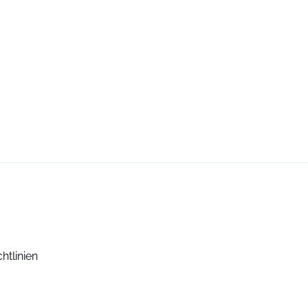
htlinien