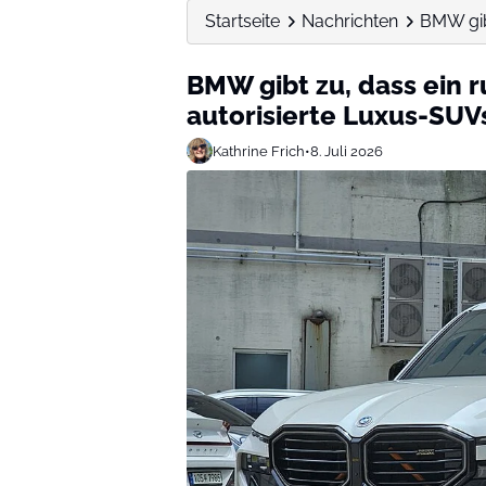
Startseite
Nachrichten
BMW gibt
BMW gibt zu, dass ein r
autorisierte Luxus-SUV
Kathrine Frich
•
8. Juli 2026