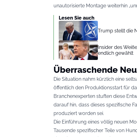
unautorisierte Montage weiterhin „un
Lesen Sie auch
Trump stellt die 
Insider des Weiß
endlich gewählt
Überraschende Ne
Die Situation nahm kürzlich eine se
öffentlich den Produktionsstart für 
Branchenexperten stuften diese Entw
darauf hin, dass dieses spezifische F
produziert worden sei.
Die Einführung eines völlig neuen Mo
Tausende spezifischer Teile von Hund