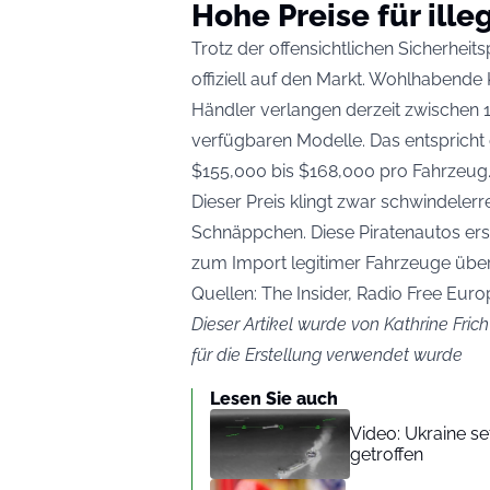
Hohe Preise für ill
Trotz der offensichtlichen Sicherhei
offiziell auf den Markt. Wohlhabende K
Händler verlangen derzeit zwischen 11.
verfügbaren Modelle. Das entsprich
$155,000 bis $168,000 pro Fahrzeug
Dieser Preis klingt zwar schwindeler
Schnäppchen. Diese Piratenautos ers
zum Import legitimer Fahrzeuge über
Quellen: The Insider, Radio Free Eur
Dieser Artikel wurde von Kathrine Frich
für die Erstellung verwendet wurde
Lesen Sie auch
Video: Ukraine se
getroffen