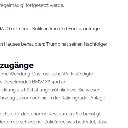
regelmäßig“ fortgesetzt werde.
NATO mit neuer Kritik an Iran und Europa infrage
en Hauses behaupten: Trump hat seinen Nachfolger
uzugänge
ltsame Wendung. Das russische Werk kündigte
das Dieselmodell BMW X6 40d an.
icklung als höchst ungewöhnlich ein. Sie wiesen
ahrzeug zuvor noch nie in der Kaliningrader Anlage
dells erfordert enorme Ressourcen. Sie benötigt
erten verschiedener Zulieferer, was bedeutet, dass