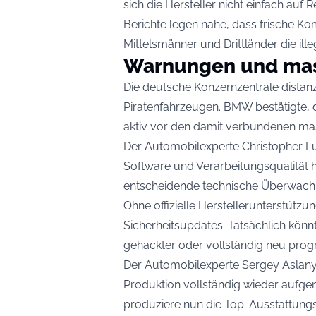
sich die Hersteller nicht einfach auf
Berichte legen nahe, dass frische K
Mittelsmänner und Drittländer die ill
Warnungen und mas
Die deutsche Konzernzentrale distanz
Piratenfahrzeugen. BMW bestätigte, 
aktiv vor den damit verbundenen ma
Der Automobilexperte Christopher Lu
Software und Verarbeitungsqualität h
entscheidende technische Überwachun
Ohne offizielle Herstellerunterstütz
Sicherheitsupdates. Tatsächlich kön
gehackter oder vollständig neu prog
Der Automobilexperte Sergey Aslanya
Produktion vollständig wieder aufg
produziere nun die Top-Ausstattungs