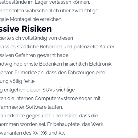
 Restbestände im Lager verlassen können.
omponenten wahrscheinlich über zwielichtige
egale Montagelinie erreichen.
sive Risiken
ierte sich vollständig von diesen
dass es staatliche Behörden und potenzielle Käufer
ssiven Gefahren gewarnt habe.
dwig hob ernste Bedenken hinsichtlich Elektronik,
ervor. Er merkte an, dass den Fahrzeugen eine
g völlig fehle.
ung entgehen diesen SUVs wichtige
nten die internen Computersysteme sogar mit
rammierter Software laufen.
n erklärte gegenüber The Insider, dass die
enommen worden sei. Er behauptete, das Werk
varianten des X5, X6 und X7.