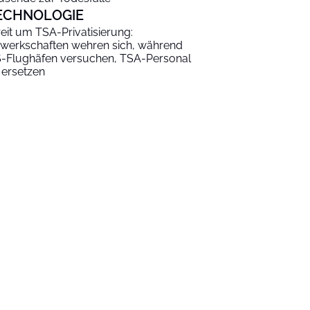
ECHNOLOGIE
reit um TSA-Privatisierung:
werkschaften wehren sich, während
-Flughäfen versuchen, TSA-Personal
 ersetzen