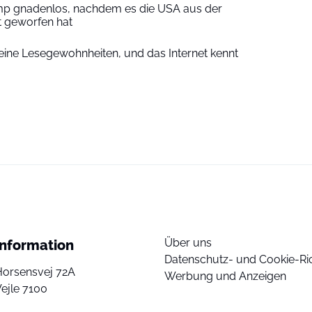
rump gnadenlos, nachdem es die USA aus der
t geworfen hat
eine Lesegewohnheiten, und das Internet kennt
Über uns
Information
Datenschutz- und Cookie-Ric
Horsensvej 72A
Werbung und Anzeigen
ejle 7100