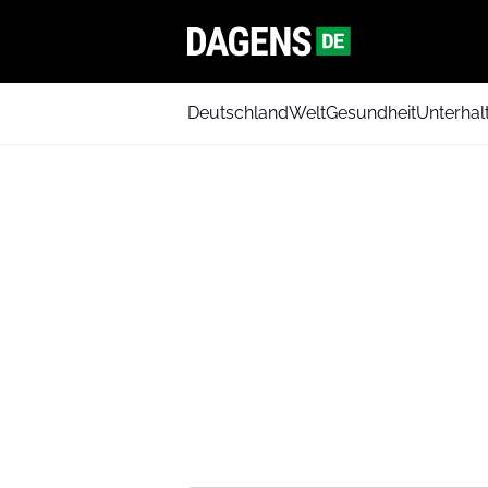
Deutschland
Welt
Gesundheit
Unterhal