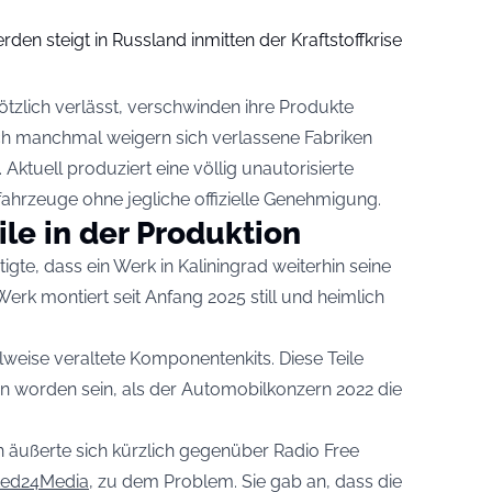
den steigt in Russland inmitten der Kraftstoffkrise
tzlich verlässt, verschwinden ihre Produkte
h manchmal weigern sich verlassene Fabriken
 Aktuell produziert eine völlig unautorisierte
sfahrzeuge ohne jegliche offizielle Genehmigung.
le in der Produktion
e, dass ein Werk in Kaliningrad weiterhin seine
erk montiert seit Anfang 2025 still und heimlich
eilweise veraltete Komponentenkits. Diese Teile
en worden sein, als der Automobilkonzern 2022 die
ußerte sich kürzlich gegenüber Radio Free
ted24Media
, zu dem Problem. Sie gab an, dass die