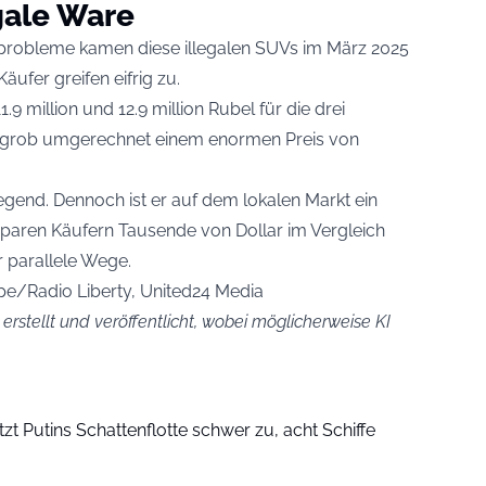
egale Ware
tsprobleme kamen diese illegalen SUVs im März 2025
äufer greifen eifrig zu.
9 million und 12.9 million Rubel für die drei
t grob umgerechnet einem enormen Preis von
.
regend. Dennoch ist er auf dem lokalen Markt ein
paren Käufern Tausende von Dollar im Vergleich
 parallele Wege.
ope/Radio Liberty, United24 Media
 erstellt und veröffentlicht, wobei möglicherweise KI
tzt Putins Schattenflotte schwer zu, acht Schiffe