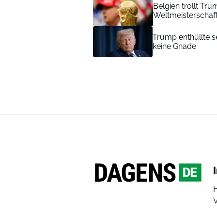
Belgien trollt T
Weltmeisterschaf
Trump enthüllte s
keine Gnade
V