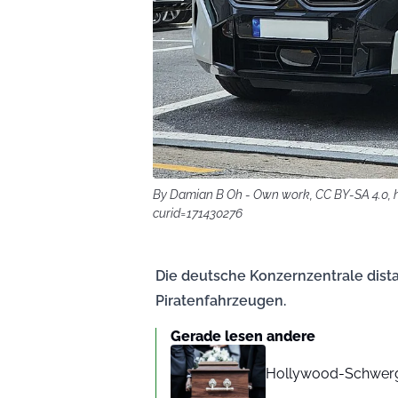
By Damian B Oh - Own work, CC BY-SA 4.0,
curid=171430276
Die deutsche Konzernzentrale dista
Piratenfahrzeugen.
Gerade lesen andere
Hollywood-Schwerge