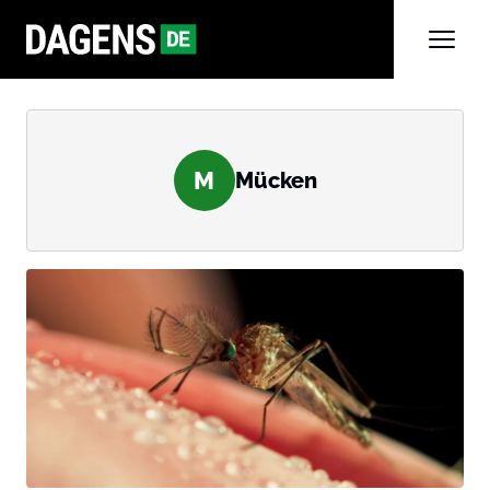
M
Mücken