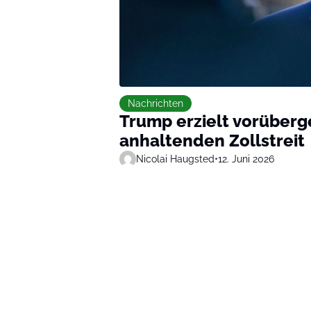
Nachrichten
Trump erzielt vorüber
anhaltenden Zollstreit
Nicolai Haugsted
•
12. Juni 2026