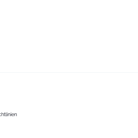
htlinien