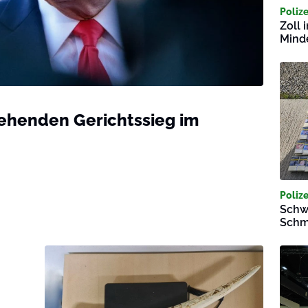
Polize
Zoll 
Mind
gehenden Gerichtssieg im
Polize
Schwe
Schm