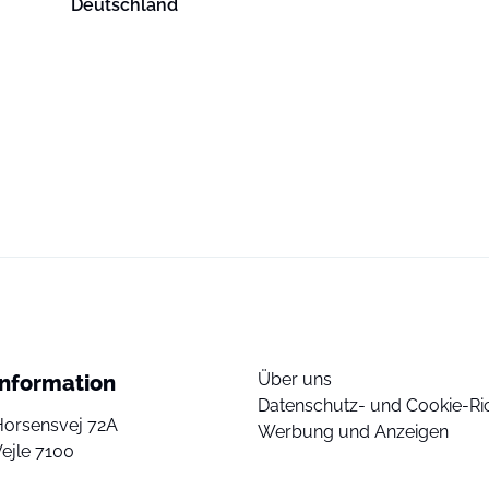
Deutschland
Über uns
Information
Datenschutz- und Cookie-Ric
Horsensvej 72A
Werbung und Anzeigen
ejle 7100