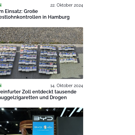
i
22. Oktober 2024
im Einsatz: Große
estlohnkontrollen in Hamburg
i
14. Oktober 2024
infurter Zoll entdeckt tausende
uggelzigaretten und Drogen