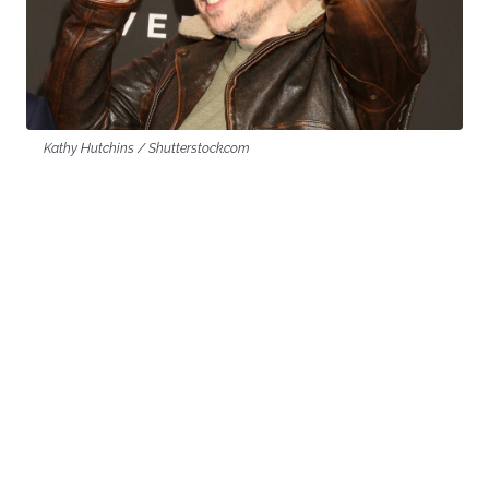
Kathy Hutchins / Shutterstock.com