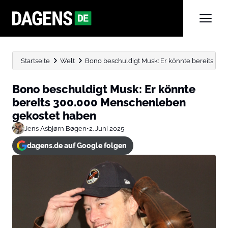
Startseite
Welt
Bono beschuldigt Musk: Er könnte bereits 3
Bono beschuldigt Musk: Er könnte
bereits 300.000 Menschenleben
gekostet haben
Jens Asbjørn Bøgen
•
2. Juni 2025
dagens.de auf Google folgen