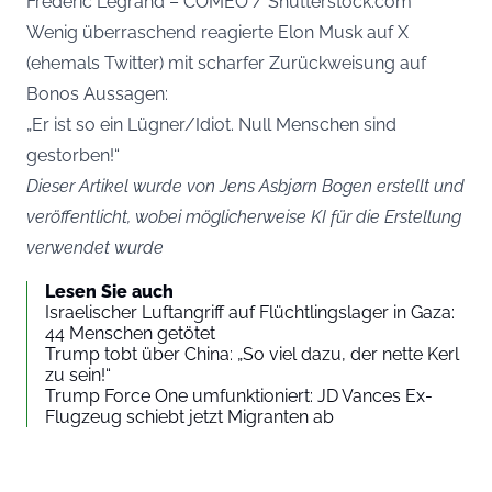
Frederic Legrand – COMEO / Shutterstock.com
Wenig überraschend reagierte Elon Musk auf X
(ehemals Twitter) mit scharfer Zurückweisung auf
Bonos Aussagen:
„Er ist so ein Lügner/Idiot. Null Menschen sind
gestorben!“
Dieser Artikel wurde von Jens Asbjørn Bogen erstellt und
veröffentlicht, wobei möglicherweise KI für die Erstellung
verwendet wurde
Lesen Sie auch
Israelischer Luftangriff auf Flüchtlingslager in Gaza:
44 Menschen getötet
Trump tobt über China: „So viel dazu, der nette Kerl
zu sein!“
Trump Force One umfunktioniert: JD Vances Ex-
Flugzeug schiebt jetzt Migranten ab