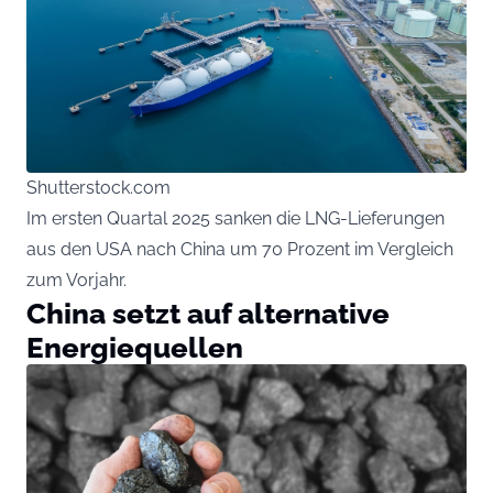
Shutterstock.com
Im ersten Quartal 2025 sanken die LNG-Lieferungen
aus den USA nach China um 70 Prozent im Vergleich
zum Vorjahr.
China setzt auf alternative
Energiequellen