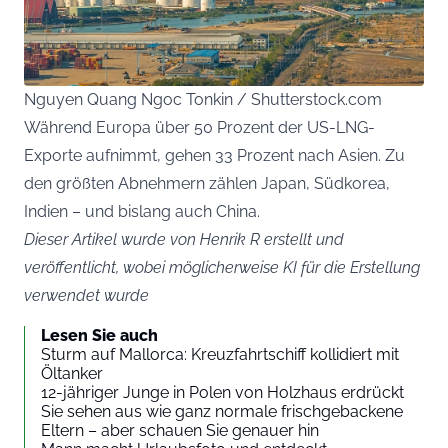
Nguyen Quang Ngoc Tonkin / Shutterstock.com
Während Europa über 50 Prozent der US-LNG-
Exporte aufnimmt, gehen 33 Prozent nach Asien. Zu
den größten Abnehmern zählen Japan, Südkorea,
Indien – und bislang auch China.
Dieser Artikel wurde von Henrik R erstellt und
veröffentlicht, wobei möglicherweise KI für die Erstellung
verwendet wurde
Lesen Sie auch
Sturm auf Mallorca: Kreuzfahrtschiff kollidiert mit
Öltanker
12-jähriger Junge in Polen von Holzhaus erdrückt
Sie sehen aus wie ganz normale frischgebackene
Eltern – aber schauen Sie genauer hin