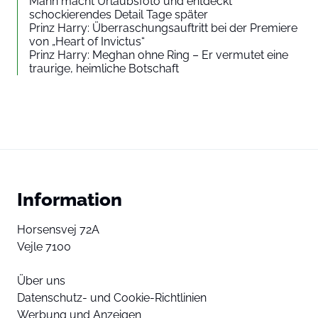
Mann macht Urlaubsfoto und entdeckt
schockierendes Detail Tage später
Prinz Harry: Überraschungsauftritt bei der Premiere
von „Heart of Invictus“
Prinz Harry: Meghan ohne Ring – Er vermutet eine
traurige, heimliche Botschaft
Information
Horsensvej 72A
Vejle 7100
Über uns
Datenschutz- und Cookie-Richtlinien
Werbung und Anzeigen