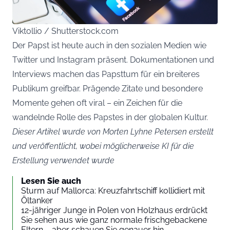
Viktollio / Shutterstock.com
Der Papst ist heute auch in den sozialen Medien wie
Twitter und Instagram präsent. Dokumentationen und
Interviews machen das Papsttum für ein breiteres
Publikum greifbar. Prägende Zitate und besondere
Momente gehen oft viral – ein Zeichen für die
wandelnde Rolle des Papstes in der globalen Kultur.
Dieser Artikel wurde von Morten Lyhne Petersen erstellt
und veröffentlicht, wobei möglicherweise KI für die
Erstellung verwendet wurde
Lesen Sie auch
Sturm auf Mallorca: Kreuzfahrtschiff kollidiert mit
Öltanker
12-jähriger Junge in Polen von Holzhaus erdrückt
Sie sehen aus wie ganz normale frischgebackene
Eltern – aber schauen Sie genauer hin