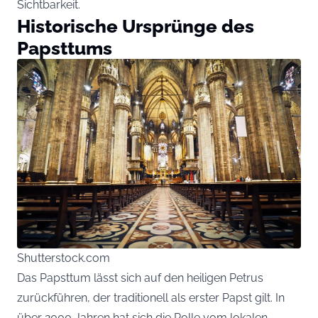
Sichtbarkeit.
Historische Ursprünge des
Papsttums
Shutterstock.com
Das Papsttum lässt sich auf den heiligen Petrus
zurückführen, der traditionell als erster Papst gilt. In
über 2000 Jahren hat sich die Rolle vom lokalen