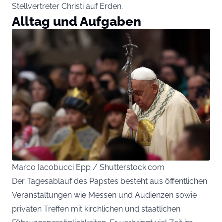
Stellvertreter Christi auf Erden.
Alltag und Aufgaben
Marco Iacobucci Epp / Shutterstock.com
Der Tagesablauf des Papstes besteht aus öffentlichen
Veranstaltungen wie Messen und Audienzen sowie
privaten Treffen mit kirchlichen und staatlichen