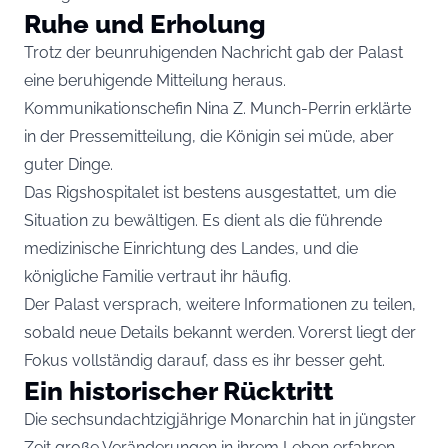
Ruhe und Erholung
Trotz der beunruhigenden Nachricht gab der Palast
eine beruhigende Mitteilung heraus.
Kommunikationschefin Nina Z. Munch-Perrin erklärte
in der Pressemitteilung, die Königin sei müde, aber
guter Dinge.
Das Rigshospitalet ist bestens ausgestattet, um die
Situation zu bewältigen. Es dient als die führende
medizinische Einrichtung des Landes, und die
königliche Familie vertraut ihr häufig.
Der Palast versprach, weitere Informationen zu teilen,
sobald neue Details bekannt werden. Vorerst liegt der
Fokus vollständig darauf, dass es ihr besser geht.
Ein historischer Rücktritt
Die sechsundachtzigjährige Monarchin hat in jüngster
Zeit große Veränderungen in ihrem Leben erfahren.