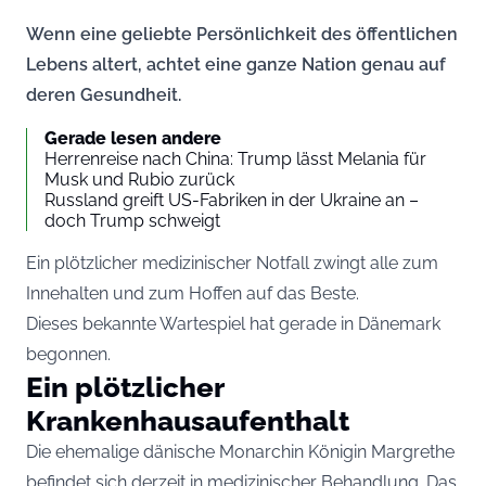
Wenn eine geliebte Persönlichkeit des öffentlichen
Lebens altert, achtet eine ganze Nation genau auf
deren Gesundheit.
Gerade lesen andere
Herrenreise nach China: Trump lässt Melania für
Musk und Rubio zurück
Russland greift US-Fabriken in der Ukraine an –
doch Trump schweigt
Ein plötzlicher medizinischer Notfall zwingt alle zum
Innehalten und zum Hoffen auf das Beste.
Dieses bekannte Wartespiel hat gerade in Dänemark
begonnen.
Ein plötzlicher
Krankenhausaufenthalt
Die ehemalige dänische Monarchin Königin Margrethe
befindet sich derzeit in medizinischer Behandlung. Das