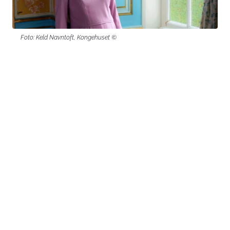
Foto: Keld Navntoft, Kongehuset ©