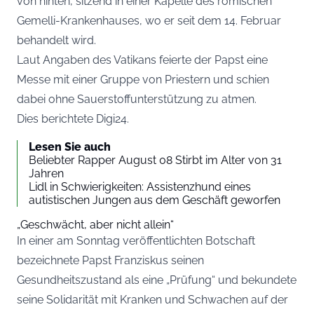
von hinten, sitzend in einer Kapelle des römischen
Gemelli-Krankenhauses, wo er seit dem 14. Februar
behandelt wird.
Laut Angaben des Vatikans feierte der Papst eine
Messe mit einer Gruppe von Priestern und schien
dabei ohne Sauerstoffunterstützung zu atmen.
Dies berichtete
Digi24
.
Lesen Sie auch
Beliebter Rapper August 08 Stirbt im Alter von 31
Jahren
Lidl in Schwierigkeiten: Assistenzhund eines
autistischen Jungen aus dem Geschäft geworfen
„Geschwächt, aber nicht allein“
In einer am Sonntag veröffentlichten Botschaft
bezeichnete Papst Franziskus seinen
Gesundheitszustand als eine „Prüfung“ und bekundete
seine Solidarität mit Kranken und Schwachen auf der