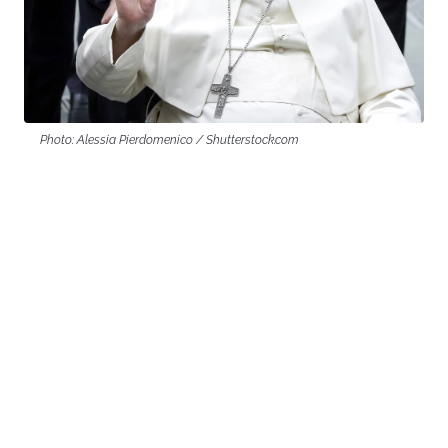
Photo: Alessia Pierdomenico / Shutterstock.com