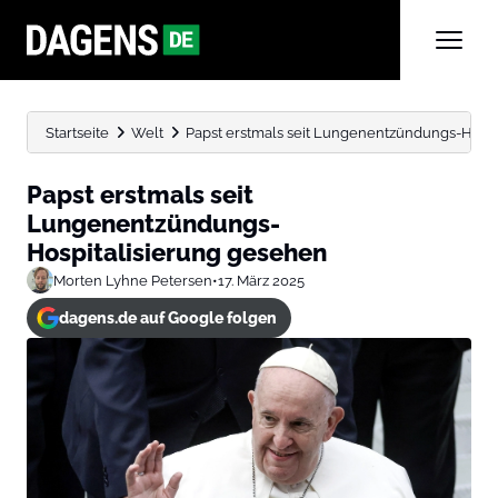
Startseite
Welt
Papst erstmals seit Lungenentzündungs-Hospi
Papst erstmals seit
Lungenentzündungs-
Hospitalisierung gesehen
Morten Lyhne Petersen
•
17. März 2025
dagens.de auf Google folgen