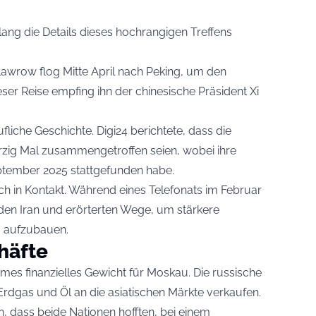
g die Details dieses hochrangigen Treffens
Lawrow flog Mitte April nach Peking, um den
ser Reise empfing ihn der chinesische Präsident Xi
fliche Geschichte. Digi24 berichtete, dass die
erzig Mal zusammengetroffen seien, wobei ihre
ptember 2025 stattgefunden habe.
ch in Kontakt. Während eines Telefonats im Februar
en Iran und erörterten Wege, um stärkere
 aufzubauen.
häfte
mes finanzielles Gewicht für Moskau. Die russische
rdgas und Öl an die asiatischen Märkte verkaufen.
, dass beide Nationen hofften, bei einem