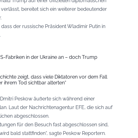
nald Trump auf einer offiziellen diplomatischen
 verlässt, bereitet sich ein weiterer bedeutender
.
dass der russische Präsident Wladimir Putin in
.
US-Fabriken in der Ukraine an – doch Trump
chichte zeigt, dass viele Diktatoren vor dem Fall
r ihrem Tod sichtbar alterten“
 Dmitri Peskow äußerte sich während einer
an. Laut der Nachrichtenagentur EFE, die sich auf
tlichen abgeschlossen.
itungen für den Besuch fast abgeschlossen sind,
wird bald stattfinden“, sagte Peskow Reportern.