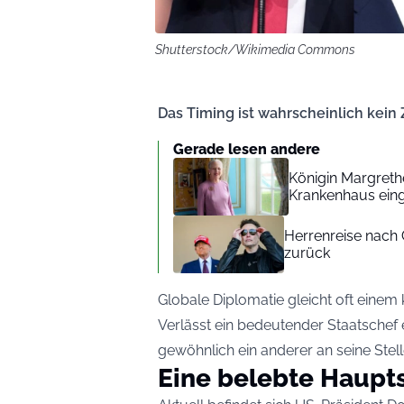
Shutterstock/Wikimedia Commons
Das Timing ist wahrscheinlich kein Z
Gerade lesen andere
Königin Margret
Krankenhaus eing
Herrenreise nach 
zurück
Globale Diplomatie gleicht oft einem 
Verlässt ein bedeutender Staatschef e
gewöhnlich ein anderer an seine Stell
Eine belebte Haupt