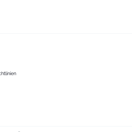
htlinien