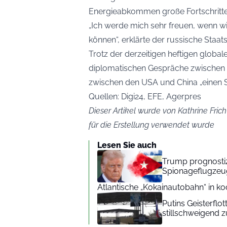
Energieabkommen große Fortschritte 
„Ich werde mich sehr freuen, wenn 
können“, erklärte der russische Staat
Trotz der derzeitigen heftigen globale
diplomatischen Gespräche zwischen 
zwischen den USA und China „einen Sta
Quellen: Digi24, EFE, Agerpres
Dieser Artikel wurde von Kathrine Frich
für die Erstellung verwendet wurde
Lesen Sie auch
Trump prognostiz
Spionageflugzeu
Atlantische „Kokainautobahn“ in ko
Putins Geisterflo
stillschweigend 