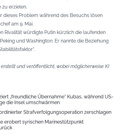
zu erzielen.
wir dieses Problem während des Besuchs lösen
schef am 9. Mai.
n Rivalität würdigte Putin kürzlich die laufenden
Peking und Washington. Er nannte die Beziehung
bilitätsfaktor“.
 erstellt und veröffentlicht, wobei möglicherweise KI
iert „freundliche Übernahme“ Kubas, während US-
ge die Insel umschwärmen
ordinierter Strafverfolgungsoperation zerschlagen
tte erobert syrischen Marinestützpunkt
zurück