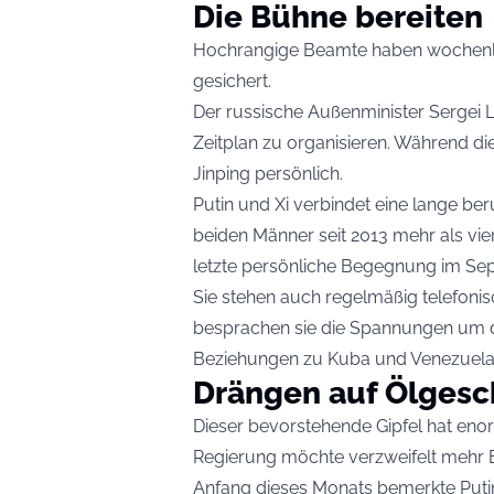
Die Bühne bereiten
Hochrangige Beamte haben wochenlan
gesichert.
Der russische Außenminister Sergei 
Zeitplan zu organisieren. Während die
Jinping persönlich.
Putin und Xi verbindet eine lange beru
beiden Männer seit 2013 mehr als vi
letzte persönliche Begegnung im Se
Sie stehen auch regelmäßig telefonis
besprachen sie die Spannungen um d
Beziehungen zu Kuba und Venezuela
Drängen auf Ölgesc
Dieser bevorstehende Gipfel hat enor
Regierung möchte verzweifelt mehr E
Anfang dieses Monats bemerkte Putin