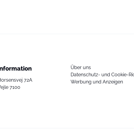
Über uns
Information
Datenschutz- und Cookie-Ric
Horsensvej 72A
Werbung und Anzeigen
ejle 7100