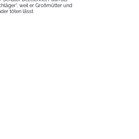
chläger“, weil er Großmütter und
nder töten lässt