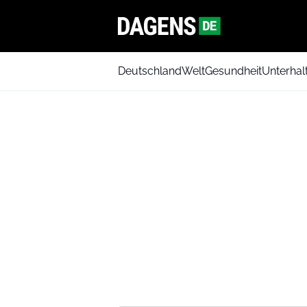
Deutschland
Welt
Gesundheit
Unterhal