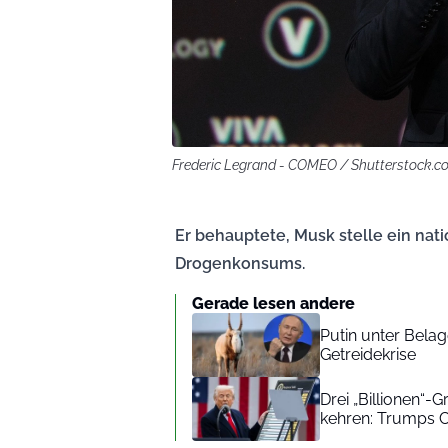
Frederic Legrand - COMEO / Shutterstock.c
Er behauptete, Musk stelle ein nat
Drogenkonsums.
Gerade lesen andere
Putin unter Bela
Getreidekrise
Drei „Billionen“
kehren: Trumps C