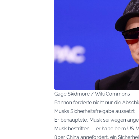
Gage Skidmore / Wiki Commons
Bannon forderte nicht nur die Absch
Musks Sicherheitsfreigabe aussetzt.
Er behauptete, Musk sei wegen ange
Musk bestritten –, er habe beim US-V
über China angefordert, ein Sicherheit