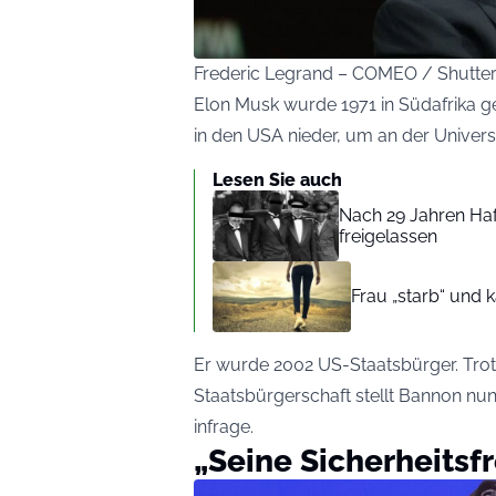
Frederic Legrand – COMEO / Shutte
Elon Musk wurde 1971 in Südafrika g
in den USA nieder, um an der Universi
Lesen Sie auch
Nach 29 Jahren Haf
freigelassen
Frau „starb“ und 
Er wurde 2002 US-Staatsbürger. Tro
Staatsbürgerschaft stellt Bannon nu
infrage.
„Seine Sicherheitsf