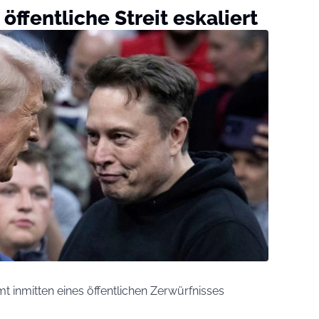
öffentliche Streit eskaliert
 inmitten eines öffentlichen Zerwürfnisses