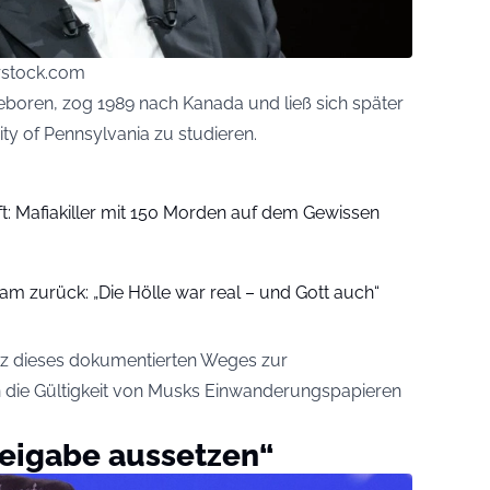
rstock.com
eboren, zog 1989 nach Kanada und ließ sich später
ty of Pennsylvania zu studieren.
t: Mafiakiller mit 150 Morden auf dem Gewissen
kam zurück: „Die Hölle war real – und Gott auch“
tz dieses dokumentierten Weges zur
n die Gültigkeit von Musks Einwanderungspapieren
reigabe aussetzen“