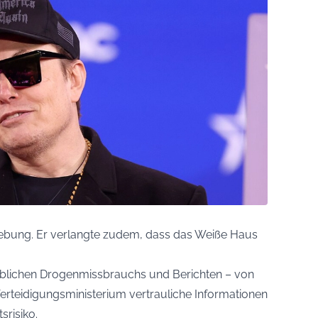
iebung. Er verlangte zudem, dass das Weiße Haus
blichen Drogenmissbrauchs und Berichten – von
erteidigungsministerium vertrauliche Informationen
srisiko.