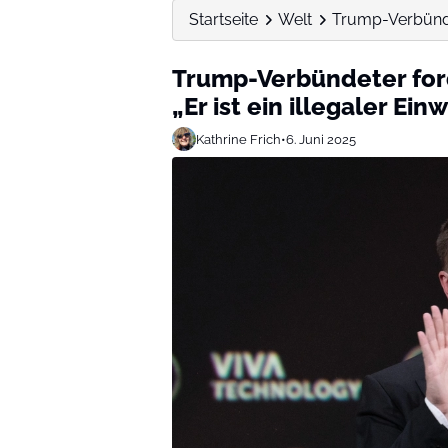
Startseite
Welt
Trump-Verbündet
Trump-Verbündeter for
„Er ist ein illegaler Ei
Kathrine Frich
•
6. Juni 2025