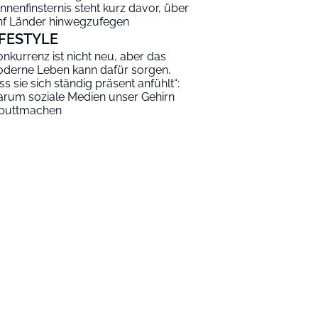
nnenfinsternis steht kurz davor, über
nf Länder hinwegzufegen
IFESTYLE
onkurrenz ist nicht neu, aber das
derne Leben kann dafür sorgen,
ss sie sich ständig präsent anfühlt“:
rum soziale Medien unser Gehirn
puttmachen