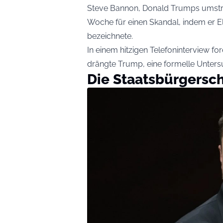
Steve Bannon, Donald Trumps umstrit
Woche für einen Skandal, indem er El
bezeichnete.
In einem hitzigen Telefoninterview 
drängte Trump, eine formelle Unter
Die Staatsbürgersch