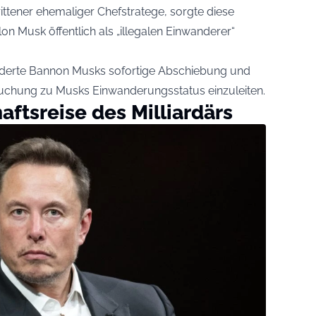
tener ehemaliger Chefstratege, sorgte diese
on Musk öffentlich als „illegalen Einwanderer“
forderte Bannon Musks sofortige Abschiebung und
suchung zu Musks Einwanderungsstatus einzuleiten.
aftsreise des Milliardärs