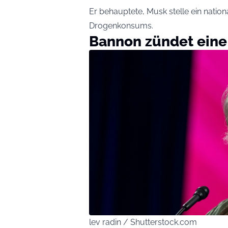
Er behauptete, Musk stelle ein nation
Drogenkonsums.
Bannon zündet ein
lev radin / Shutterstock.com