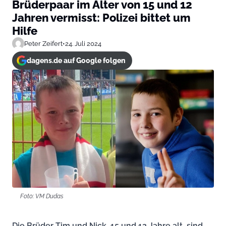
Brüderpaar im Alter von 15 und 12
Jahren vermisst: Polizei bittet um
Hilfe
Peter Zeifert
•
24. Juli 2024
dagens.de auf Google folgen
Foto: VM Dudas
Die Brüder Tim und Nick, 15 und 12 Jahre alt, sind