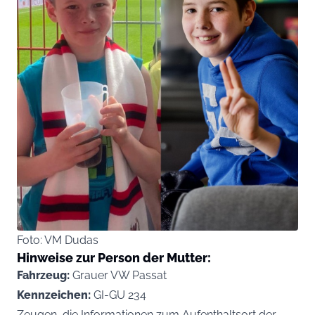
Foto: VM Dudas
Hinweise zur Person der Mutter:
Fahrzeug:
Grauer VW Passat
Kennzeichen:
GI-GU 234
Zeugen, die Informationen zum Aufenthaltsort der