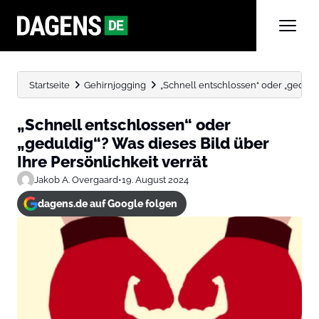
Startseite
Gehirnjogging
„Schnell entschlossen“ oder „geduldig
„Schnell entschlossen“ oder
„geduldig“? Was dieses Bild über
Ihre Persönlichkeit verrät
Jakob A. Overgaard
•
19. August 2024
dagens.de auf Google folgen