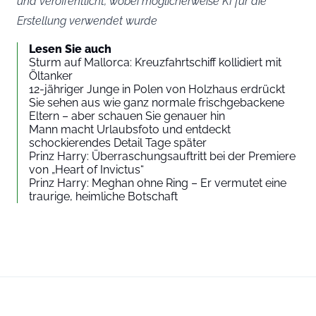
und veröffentlicht, wobei möglicherweise KI für die
Erstellung verwendet wurde
Lesen Sie auch
Sturm auf Mallorca: Kreuzfahrtschiff kollidiert mit
Öltanker
12-jähriger Junge in Polen von Holzhaus erdrückt
Sie sehen aus wie ganz normale frischgebackene
Eltern – aber schauen Sie genauer hin
Mann macht Urlaubsfoto und entdeckt
schockierendes Detail Tage später
Prinz Harry: Überraschungsauftritt bei der Premiere
von „Heart of Invictus“
Prinz Harry: Meghan ohne Ring – Er vermutet eine
traurige, heimliche Botschaft