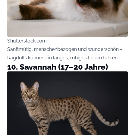
Shutterstock.com
Sanftmütig, menschenbezogen und wunderschön –
Ragdolls können ein langes, ruhiges Leben führen.
10. Savannah (17–20 Jahre)