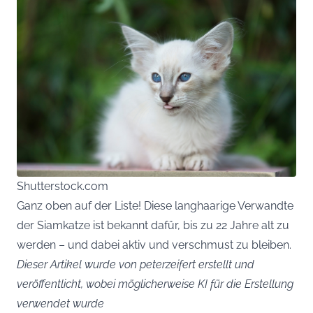
Shutterstock.com
Ganz oben auf der Liste! Diese langhaarige Verwandte
der Siamkatze ist bekannt dafür, bis zu 22 Jahre alt zu
werden – und dabei aktiv und verschmust zu bleiben.
Dieser Artikel wurde von peterzeifert erstellt und
veröffentlicht, wobei möglicherweise KI für die Erstellung
verwendet wurde