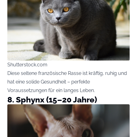
Shutterstock.com
Diese seltene französische Rasse ist kräftig, ruhig und
hat eine solide Gesundheit – perfekte
Voraussetzungen für ein langes Leben.
8. Sphynx (15–20 Jahre)