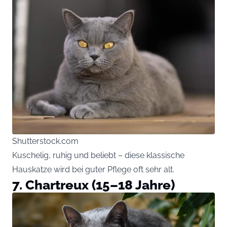
Shutterstock.com
Kuschelig, ruhig und beliebt – diese klassische
Hauskatze wird bei guter Pflege oft sehr alt.
7. Chartreux (15–18 Jahre)