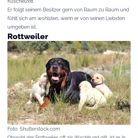
Kuschelzeit.
Er folgt seinem Besitzer gern von Raum zu Raum und
fühlt sich am wohlsten, wenn er von seinen Liebsten
umgeben ist.
Rottweiler
Foto: Shutterstock.com
Obwohl der Rottweiler oft als Wachhund gilt, ist er in