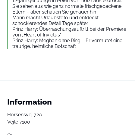
12-jähriger Junge in Polen von Holzhaus erdrückt
Sie sehen aus wie ganz normale frischgebackene
Eltern – aber schauen Sie genauer hin
Mann macht Urlaubsfoto und entdeckt
schockierendes Detail Tage später
Prinz Harry: Überraschungsauftritt bei der Premiere
von „Heart of Invictus“
Prinz Harry: Meghan ohne Ring – Er vermutet eine
traurige, heimliche Botschaft
Information
Horsensvej 72A
Vejle 7100