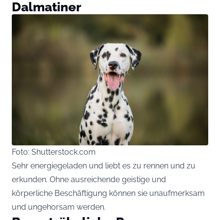
Dalmatiner
Foto: Shutterstock.com
Sehr energiegeladen und liebt es zu rennen und zu
erkunden. Ohne ausreichende geistige und
körperliche Beschäftigung können sie unaufmerksam
und ungehorsam werden.