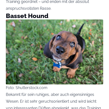
Training geordnet – und enden mit der absolut
anspruchsvollsten Rasse.
Basset Hound
Foto: Shutterstock.com
Bekannt für sein ruhiges, aber auch eigensinniges
Wesen. Er ist sehr geruchsorientiert und wird leicht
von interessanten Düften abgelenkt, was das Training