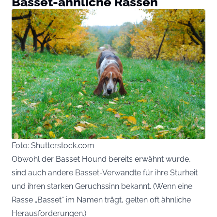
Basset-ähnliche Rassen
Foto: Shutterstock.com
Obwohl der Basset Hound bereits erwähnt wurde,
sind auch andere Basset-Verwandte für ihre Sturheit
und ihren starken Geruchssinn bekannt. (Wenn eine
Rasse „Basset“ im Namen trägt, gelten oft ähnliche
Herausforderungen.)