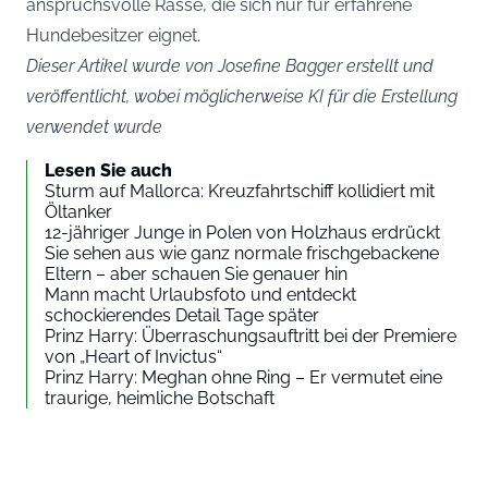
anspruchsvolle Rasse, die sich nur für erfahrene
Hundebesitzer eignet.
Dieser Artikel wurde von Josefine Bagger erstellt und
veröffentlicht, wobei möglicherweise KI für die Erstellung
verwendet wurde
Lesen Sie auch
Sturm auf Mallorca: Kreuzfahrtschiff kollidiert mit
Öltanker
12-jähriger Junge in Polen von Holzhaus erdrückt
Sie sehen aus wie ganz normale frischgebackene
Eltern – aber schauen Sie genauer hin
Mann macht Urlaubsfoto und entdeckt
schockierendes Detail Tage später
Prinz Harry: Überraschungsauftritt bei der Premiere
von „Heart of Invictus“
Prinz Harry: Meghan ohne Ring – Er vermutet eine
traurige, heimliche Botschaft