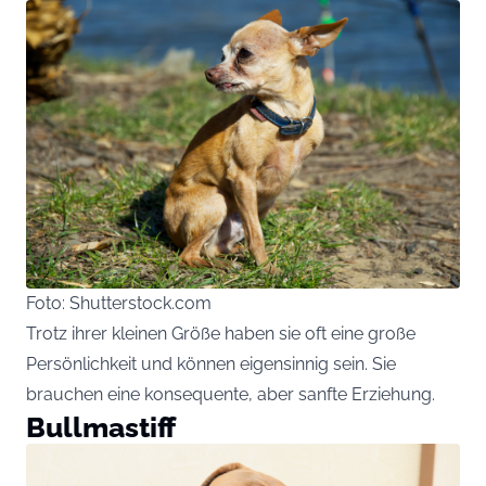
Foto: Shutterstock.com
Trotz ihrer kleinen Größe haben sie oft eine große
Persönlichkeit und können eigensinnig sein. Sie
brauchen eine konsequente, aber sanfte Erziehung.
Bullmastiff