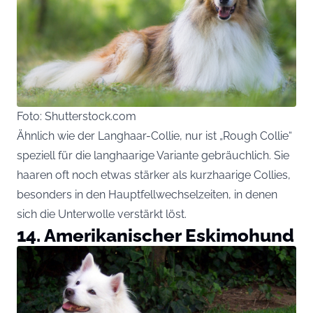
Foto: Shutterstock.com
Ähnlich wie der Langhaar-Collie, nur ist „Rough Collie“
speziell für die langhaarige Variante gebräuchlich. Sie
haaren oft noch etwas stärker als kurzhaarige Collies,
besonders in den Hauptfellwechselzeiten, in denen
sich die Unterwolle verstärkt löst.
14. Amerikanischer Eskimohund