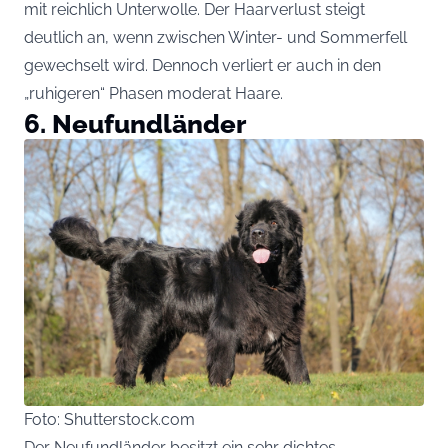
mit reichlich Unterwolle. Der Haarverlust steigt
deutlich an, wenn zwischen Winter- und Sommerfell
gewechselt wird. Dennoch verliert er auch in den
„ruhigeren“ Phasen moderat Haare.
6. Neufundländer
Foto: Shutterstock.com
Der Neufundländer besitzt ein sehr dichtes