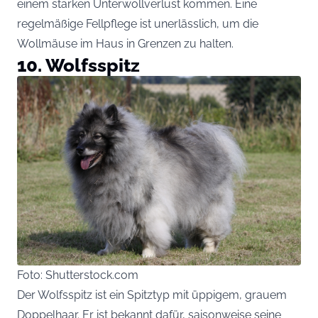
einem starken Unterwollverlust kommen. Eine
regelmäßige Fellpflege ist unerlässlich, um die
Wollmäuse im Haus in Grenzen zu halten.
10. Wolfsspitz
Foto: Shutterstock.com
Der Wolfsspitz ist ein Spitztyp mit üppigem, grauem
Doppelhaar. Er ist bekannt dafür, saisonweise seine