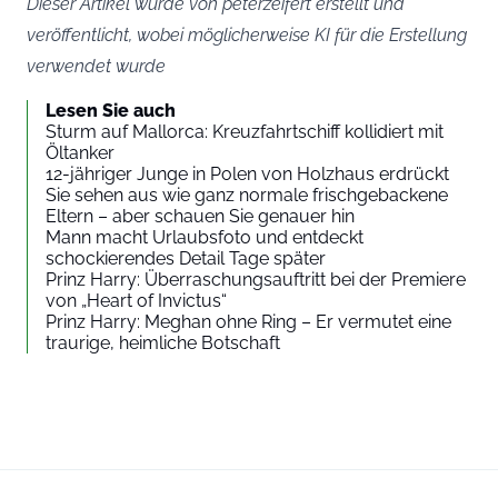
Dieser Artikel wurde von peterzeifert erstellt und
veröffentlicht, wobei möglicherweise KI für die Erstellung
verwendet wurde
Lesen Sie auch
Sturm auf Mallorca: Kreuzfahrtschiff kollidiert mit
Öltanker
12-jähriger Junge in Polen von Holzhaus erdrückt
Sie sehen aus wie ganz normale frischgebackene
Eltern – aber schauen Sie genauer hin
Mann macht Urlaubsfoto und entdeckt
schockierendes Detail Tage später
Prinz Harry: Überraschungsauftritt bei der Premiere
von „Heart of Invictus“
Prinz Harry: Meghan ohne Ring – Er vermutet eine
traurige, heimliche Botschaft