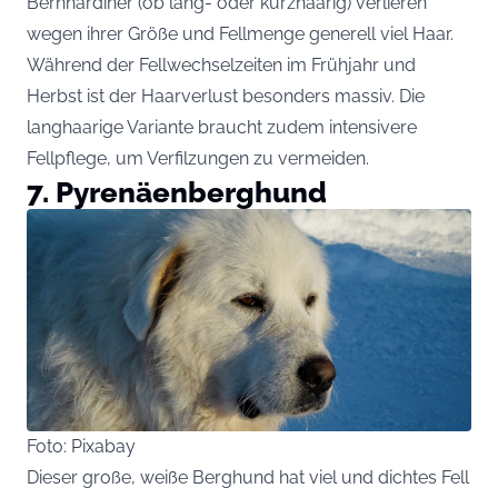
Bernhardiner (ob lang- oder kurzhaarig) verlieren
wegen ihrer Größe und Fellmenge generell viel Haar.
Während der Fellwechselzeiten im Frühjahr und
Herbst ist der Haarverlust besonders massiv. Die
langhaarige Variante braucht zudem intensivere
Fellpflege, um Verfilzungen zu vermeiden.
7. Pyrenäenberghund
Foto: Pixabay
Dieser große, weiße Berghund hat viel und dichtes Fell