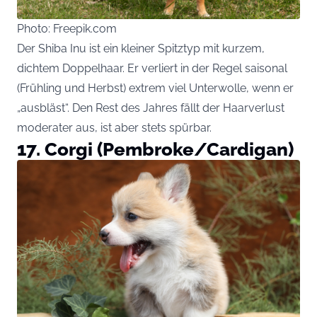
Photo: Freepik.com
Der Shiba Inu ist ein kleiner Spitztyp mit kurzem,
dichtem Doppelhaar. Er verliert in der Regel saisonal
(Frühling und Herbst) extrem viel Unterwolle, wenn er
„ausbläst“. Den Rest des Jahres fällt der Haarverlust
moderater aus, ist aber stets spürbar.
17. Corgi (Pembroke/Cardigan)