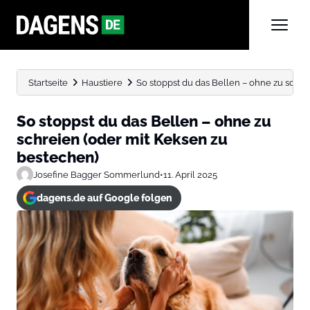
Startseite
Haustiere
So stoppst du das Bellen – ohne zu schreie
So stoppst du das Bellen – ohne zu
schreien (oder mit Keksen zu
bestechen)
Josefine Bagger Sommerlund
•
11. April 2025
dagens.de auf Google folgen