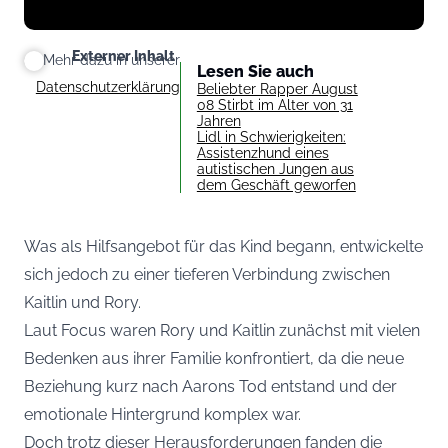
Externer Inhalt
Mehr dazu in unserer
Lesen Sie auch
Datenschutzerklärung
Beliebter Rapper August
08 Stirbt im Alter von 31
Jahren
Lidl in Schwierigkeiten:
Assistenzhund eines
autistischen Jungen aus
dem Geschäft geworfen
Was als Hilfsangebot für das Kind begann, entwickelte
sich jedoch zu einer tieferen Verbindung zwischen
Kaitlin und Rory.
Laut
Focus
waren Rory und Kaitlin zunächst mit vielen
Bedenken aus ihrer Familie konfrontiert, da die neue
Beziehung kurz nach Aarons Tod entstand und der
emotionale Hintergrund komplex war.
Doch trotz dieser Herausforderungen fanden die