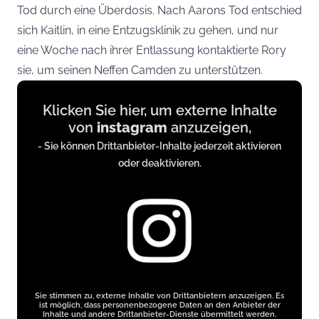
Tod durch eine Überdosis. Nach Aarons Tod entschied
sich Kaitlin, in eine Entzugsklinik zu gehen, und nur
eine Woche nach ihrer Entlassung kontaktierte Rory
sie, um seinen Neffen Camden zu unterstützen.
Display
Klicken Sie hier, um externe Inhalte
content
von
instagram
anzuzeigen,
from
- Sie können Drittanbieter-Inhalte jederzeit aktivieren
instagram.com
oder deaktivieren.
Sie stimmen zu, externe Inhalte von Drittanbietern anzuzeigen. Es
ist möglich, dass personenbezogene Daten an den Anbieter der
Inhalte und andere Drittanbieter-Dienste übermittelt werden.