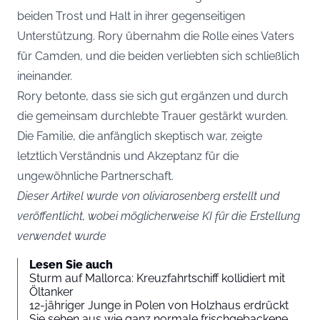
beiden Trost und Halt in ihrer gegenseitigen
Unterstützung. Rory übernahm die Rolle eines Vaters
für Camden, und die beiden verliebten sich schließlich
ineinander.
Rory betonte, dass sie sich gut ergänzen und durch
die gemeinsam durchlebte Trauer gestärkt wurden.
Die Familie, die anfänglich skeptisch war, zeigte
letztlich Verständnis und Akzeptanz für die
ungewöhnliche Partnerschaft.
Dieser Artikel wurde von oliviarosenberg erstellt und
veröffentlicht, wobei möglicherweise KI für die Erstellung
verwendet wurde
Lesen Sie auch
Sturm auf Mallorca: Kreuzfahrtschiff kollidiert mit
Öltanker
12-jähriger Junge in Polen von Holzhaus erdrückt
Sie sehen aus wie ganz normale frischgebackene