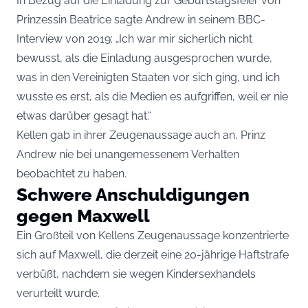
In Bezug auf die Einladung zur Geburtstagsfeier von
Prinzessin Beatrice sagte Andrew in seinem BBC-
Interview von 2019: „Ich war mir sicherlich nicht
bewusst, als die Einladung ausgesprochen wurde,
was in den Vereinigten Staaten vor sich ging, und ich
wusste es erst, als die Medien es aufgriffen, weil er nie
etwas darüber gesagt hat.“
Kellen gab in ihrer Zeugenaussage auch an, Prinz
Andrew nie bei unangemessenem Verhalten
beobachtet zu haben.
Schwere Anschuldigungen
gegen Maxwell
Ein Großteil von Kellens Zeugenaussage konzentrierte
sich auf Maxwell, die derzeit eine 20-jährige Haftstrafe
verbüßt, nachdem sie wegen Kindersexhandels
verurteilt wurde.