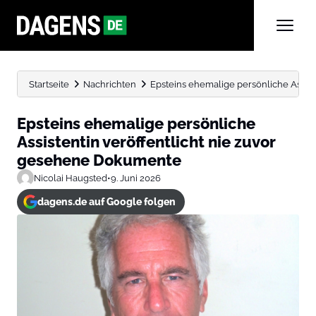
Startseite
Nachrichten
Epsteins ehemalige persönliche Assis
Epsteins ehemalige persönliche
Assistentin veröffentlicht nie zuvor
gesehene Dokumente
Nicolai Haugsted
•
9. Juni 2026
dagens.de auf Google folgen