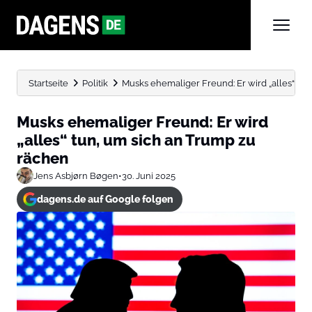
Startseite
Politik
Musks ehemaliger Freund: Er wird „alles“ tun, 
Musks ehemaliger Freund: Er wird
„alles“ tun, um sich an Trump zu
rächen
Jens Asbjørn Bøgen
•
30. Juni 2025
dagens.de auf Google folgen