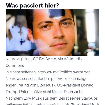
Was passiert hier?
Neurovigil, Inc., CC BY-SA 2.0, via Wikimedia
Commons
In einem seltenen Interview mit
Politico
warnt der
Neurowissenschaftler Philip Low, ein ehemaliger
enger Freund von Elon Musk, US-Präsident Donald
Trump: Unterschätze nicht Musks Rachsucht.
Nachdem Low Musk aus dem Beirat seines Start-ups
entlassen hatte, lernte er auf die harte Tour, dass Musk