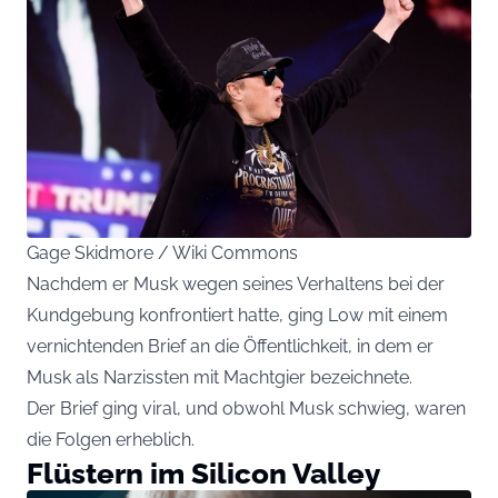
Gage Skidmore / Wiki Commons
Nachdem er Musk wegen seines Verhaltens bei der
Kundgebung konfrontiert hatte, ging Low mit einem
vernichtenden Brief an die Öffentlichkeit, in dem er
Musk als Narzissten mit Machtgier bezeichnete.
Der Brief ging viral, und obwohl Musk schwieg, waren
die Folgen erheblich.
Flüstern im Silicon Valley