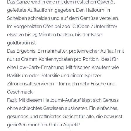
Das Ganze wird in eine mit dem restlichen Olivenöl
gefettete Auflaufform gegeben. Den Halloumi in
Scheiben schneiden und auf dem Gemüse verteilen.
Im vorgeheizten Ofen bei 200 °C (Ober-/Unterhitze)
etwa 20 bis 25 Minuten backen, bis der Käse
goldbraun ist.
Das Ergebnis: Ein nahrhafter, proteinreicher Auflauf mit
nur 12 Gramm Kohlenhydraten pro Portion, ideal für
eine Low-Carb-Ernährung. Mit frischen Kräutern wie
Basilikum oder Petersilie und einem Spritzer
Zitronensaft servieren – für noch mehr Frische und
Geschmack.
Fazit: Mit diesem Halloumi-Auflauf lässt sich Genuss
ohne schlechtes Gewissen auskosten. Ein einfaches,
gesundes und raffiniertes Gericht für alle, die bewusst
genießen möchten. Guten Appetit!