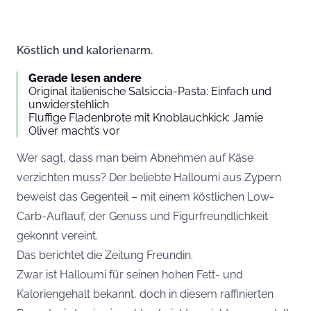
Köstlich und kalorienarm.
Gerade lesen andere
Original italienische Salsiccia-Pasta: Einfach und
unwiderstehlich
Fluffige Fladenbrote mit Knoblauchkick: Jamie
Oliver macht’s vor
Wer sagt, dass man beim Abnehmen auf Käse
verzichten muss? Der beliebte Halloumi aus Zypern
beweist das Gegenteil – mit einem köstlichen Low-
Carb-Auflauf, der Genuss und Figurfreundlichkeit
gekonnt vereint.
Das berichtet die Zeitung
Freundin
.
Zwar ist Halloumi für seinen hohen Fett- und
Kaloriengehalt bekannt, doch in diesem raffinierten