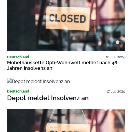
Deutschland
26. Juli 2024
Möbelhauskette Opti-Wohnwelt meldet nach 46
Jahren Insolvenz an
Deutschland
17. Juli 2024
Depot meldet Insolvenz an