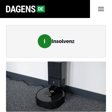
I
Insolvenz