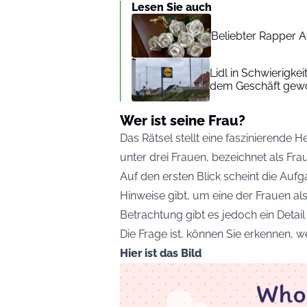
Lesen Sie auch
Beliebter Rapper A
Lidl in Schwierigke
dem Geschäft gew
Wer ist seine Frau?
Das Rätsel stellt eine faszinierende
unter drei Frauen, bezeichnet als Frau
Auf den ersten Blick scheint die Auf
Hinweise gibt, um eine der Frauen al
Betrachtung gibt es jedoch ein Detail 
Die Frage ist, können Sie erkennen, 
Hier ist das Bild