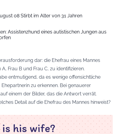
ugust 08 Stirbt im Alter von 31 Jahren
iten: Assistenzhund eines autistischen Jungen aus
orfen
 Herausforderung dar: die Ehefrau eines Mannes
 A, Frau B und Frau C, zu identifizieren.
gabe entmutigend, da es wenige offensichtliche
s Ehepartnerin zu erkennen. Bei genauerer
auf einem der Bilder, das die Antwort verrät.
welches Detail auf die Ehefrau des Mannes hinweist?