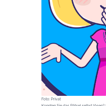
Foto: Privat
Konnten Sie das Rätsel selbst lösen?