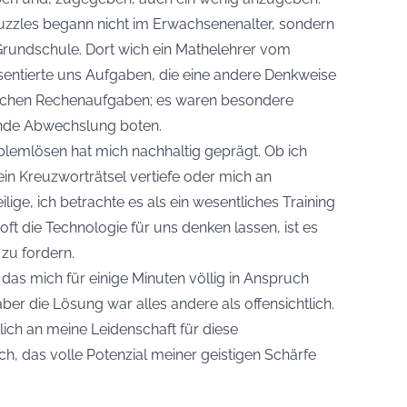
Puzzles begann nicht im Erwachsenenalter, sondern
Grundschule. Dort wich ein Mathelehrer vom
entierte uns Aufgaben, die eine andere Denkweise
lichen Rechenaufgaben; es waren besondere
ende Abwechslung boten.
lemlösen hat mich nachhaltig geprägt. Ob ich
in Kreuzworträtsel vertiefe oder mich an
ige, ich betrachte es als ein wesentliches Training
ir oft die Technologie für uns denken lassen, ist es
 zu fordern.
l, das mich für einige Minuten völlig in Anspruch
aber die Lösung war alles andere als offensichtlich.
lich an meine Leidenschaft für diese
, das volle Potenzial meiner geistigen Schärfe