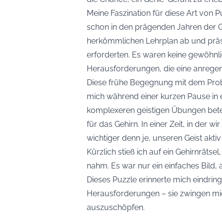
Meine Faszination für diese Art von 
schon in den prägenden Jahren der 
herkömmlichen Lehrplan ab und präs
erforderten. Es waren keine gewöhn
Herausforderungen, die eine anreg
Diese frühe Begegnung mit dem Prob
mich während einer kurzen Pause in e
komplexeren geistigen Übungen beteil
für das Gehirn. In einer Zeit, in der w
wichtiger denn je, unseren Geist aktiv
Kürzlich stieß ich auf ein Gehirnrätse
nahm. Es war nur ein einfaches Bild, 
Dieses Puzzle erinnerte mich eindring
Herausforderungen – sie zwingen mich
auszuschöpfen.