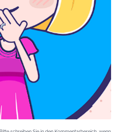
 Bitte schreiben Sie in den Kommentarbereich, wenn