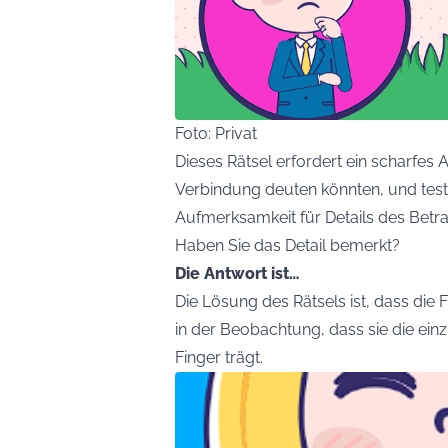
Foto: Privat
Dieses Rätsel erfordert ein scharfes A
Verbindung deuten könnten, und tes
Aufmerksamkeit für Details des Betra
Haben Sie das Detail bemerkt?
Die Antwort ist…
Die Lösung des Rätsels ist, dass die F
in der Beobachtung, dass sie die einz
Finger trägt.