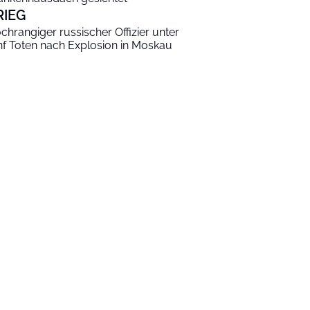
RIEG
chrangiger russischer Offizier unter
nf Toten nach Explosion in Moskau