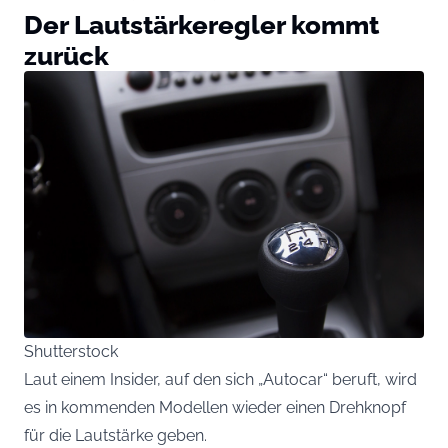
Der Lautstärkeregler kommt
zurück
Shutterstock
Laut einem Insider, auf den sich „Autocar“ beruft, wird
es in kommenden Modellen wieder einen Drehknopf
für die Lautstärke geben.