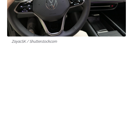
ZayacSK / Shutterstock.com