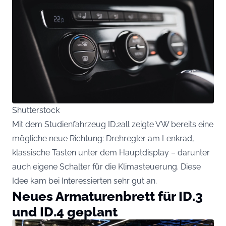
Shutterstock
Mit dem Studienfahrzeug ID.2all zeigte VW bereits eine
mögliche neue Richtung: Drehregler am Lenkrad,
klassische Tasten unter dem Hauptdisplay – darunter
auch eigene Schalter für die Klimasteuerung. Diese
Idee kam bei Interessierten sehr gut an.
Neues Armaturenbrett für ID.3
und ID.4 geplant