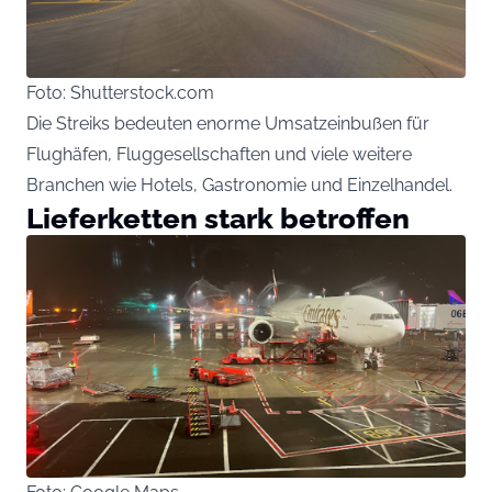
Foto: Shutterstock.com
Die Streiks bedeuten enorme Umsatzeinbußen für
Flughäfen, Fluggesellschaften und viele weitere
Branchen wie Hotels, Gastronomie und Einzelhandel.
Lieferketten stark betroffen