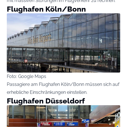
mit massiven Störungen im Flugverkehr zu rechnen.
Flughafen Köln/Bonn
Foto: Google Maps
Passagiere am Flughafen Köln/Bonn müssen sich auf
erhebliche Einschränkungen einstellen.
Flughafen Düsseldorf