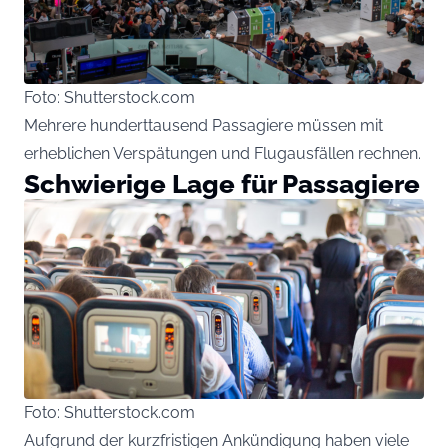
Foto: Shutterstock.com
Mehrere hunderttausend Passagiere müssen mit
erheblichen Verspätungen und Flugausfällen rechnen.
Schwierige Lage für Passagiere
Foto: Shutterstock.com
Aufgrund der kurzfristigen Ankündigung haben viele