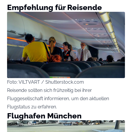
Empfehlung für Reisende
Foto: VILTVART / Shutterstock.com
Reisende sollten sich frühzeitig bei ihrer
Fluggesellschaft informieren, um den aktuellen
Flugstatus zu erfahren.
Flughafen München