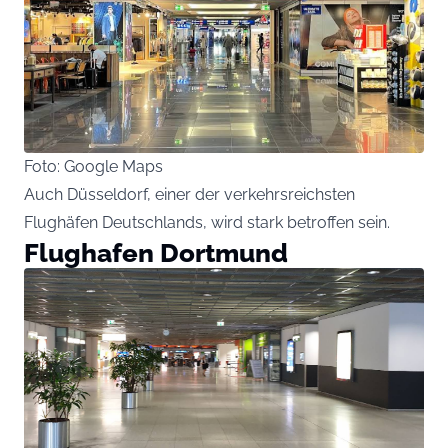
Foto: Google Maps
Auch Düsseldorf, einer der verkehrsreichsten
Flughäfen Deutschlands, wird stark betroffen sein.
Flughafen Dortmund