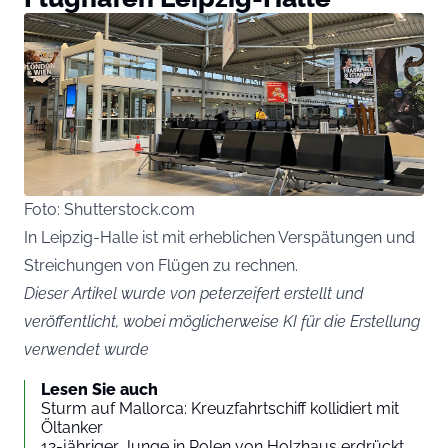
Foto: Shutterstock.com
In Leipzig-Halle ist mit erheblichen Verspätungen und
Streichungen von Flügen zu rechnen.
Dieser Artikel wurde von peterzeifert erstellt und
veröffentlicht, wobei möglicherweise KI für die Erstellung
verwendet wurde
Lesen Sie auch
Sturm auf Mallorca: Kreuzfahrtschiff kollidiert mit
Öltanker
12-jähriger Junge in Polen von Holzhaus erdrückt