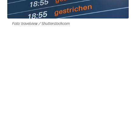
Foto: travelview / Shutterstock.com