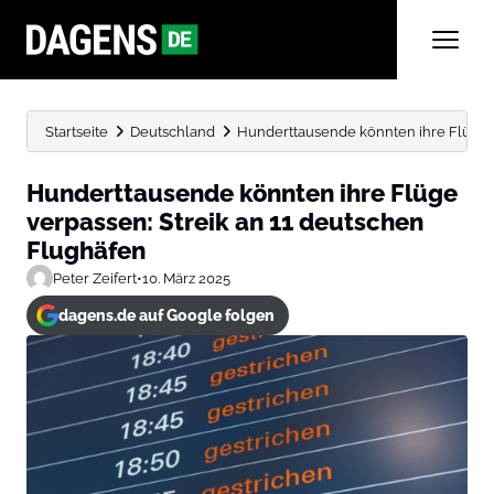
Startseite
Deutschland
Hunderttausende könnten ihre Flüge v
Hunderttausende könnten ihre Flüge
verpassen: Streik an 11 deutschen
Flughäfen
Peter Zeifert
•
10. März 2025
dagens.de auf Google folgen