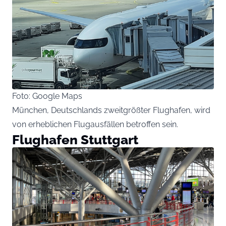
Foto: Google Maps
München, Deutschlands zweitgrößter Flughafen, wird
von erheblichen Flugausfällen betroffen sein.
Flughafen Stuttgart